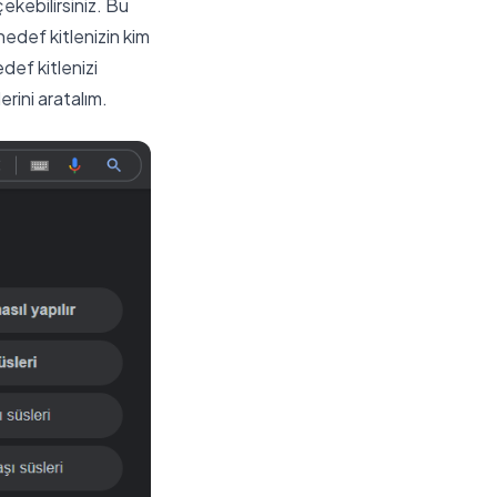
çekebilirsiniz. Bu
edef kitlenizin kim
def kitlenizi
erini aratalım.