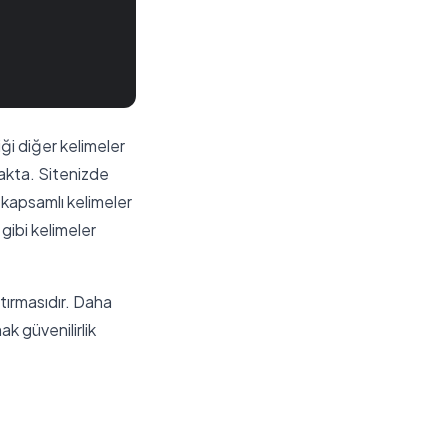
iği diğer kelimeler
makta. Sitenizde
ş kapsamlı kelimeler
 gibi kelimeler
tırmasıdır. Daha
ak güvenilirlik