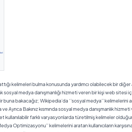
attığı kelimeleri bulma konusunda yardımcı olabilecek bir diğer
rak sosyal medya danışmanlığı hizmeti veren bir kişi web sitesi i
ilir buna bakacağız; Wikipedia’da ‘’sosyal medya’’ kelimelerini 
a ve Ayrıca Bakınız kısmında sosyal medya danışmanlık hizmeti v
t kullanılabilir farklı varyasyonlarda türetilmiş kelimeler olduğun
dya Optimizasyonu’’ kelimelerini aratan kullanıcıların karşısına