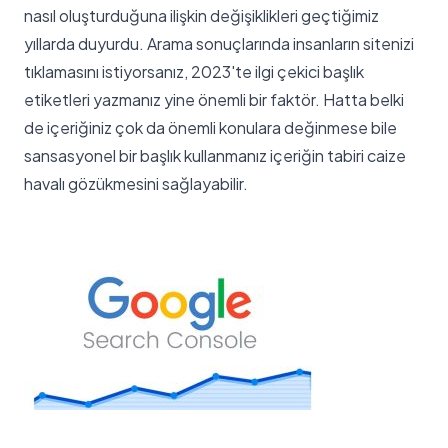
nasıl oluşturduğuna ilişkin değişiklikleri geçtiğimiz
yıllarda duyurdu. Arama sonuçlarında insanların sitenizi
tıklamasını istiyorsanız, 2023'te ilgi çekici başlık
etiketleri yazmanız yine önemli bir faktör. Hatta belki
de içeriğiniz çok da önemli konulara değinmese bile
sansasyonel bir başlık kullanmanız içeriğin tabiri caize
havalı gözükmesini sağlayabilir.