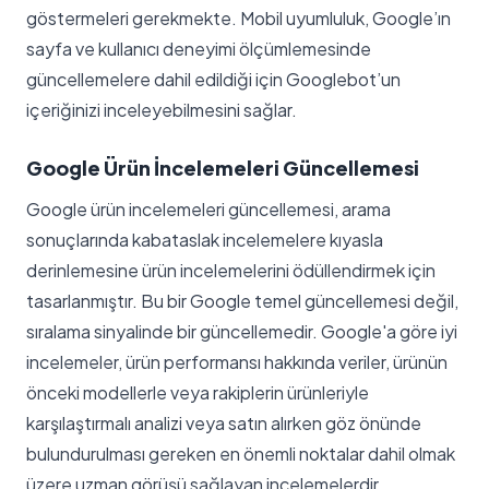
göstermeleri gerekmekte. Mobil uyumluluk, Google’ın
sayfa ve kullanıcı deneyimi ölçümlemesinde
güncellemelere dahil edildiği için Googlebot’un
içeriğinizi inceleyebilmesini sağlar.
Google Ürün İncelemeleri Güncellemesi
Google ürün incelemeleri güncellemesi, arama
sonuçlarında kabataslak incelemelere kıyasla
derinlemesine ürün incelemelerini ödüllendirmek için
tasarlanmıştır. Bu bir Google temel güncellemesi değil,
sıralama sinyalinde bir güncellemedir. Google'a göre iyi
incelemeler, ürün performansı hakkında veriler, ürünün
önceki modellerle veya rakiplerin ürünleriyle
karşılaştırmalı analizi veya satın alırken göz önünde
bulundurulması gereken en önemli noktalar dahil olmak
üzere uzman görüşü sağlayan incelemelerdir.