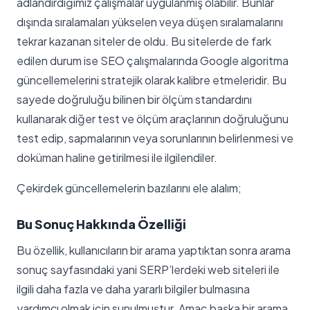
adlandırdığımız çalışmalar uygulanmış olabilir. Bunlar
dışında sıralamaları yükselen veya düşen sıralamalarını
tekrar kazanan siteler de oldu. Bu sitelerde de fark
edilen durum ise SEO çalışmalarında Google algoritma
güncellemelerini stratejik olarak kalibre etmeleridir. Bu
sayede doğruluğu bilinen bir ölçüm standardını
kullanarak diğer test ve ölçüm araçlarının doğruluğunu
test edip, sapmalarının veya sorunlarının belirlenmesi ve
doküman haline getirilmesi ile ilgilendiler.
Çekirdek güncellemelerin bazılarını ele alalım;
Bu Sonuç Hakkında Özelliği
Bu özellik, kullanıcıların bir arama yaptıktan sonra arama
sonuç sayfasındaki yani SERP’lerdeki web siteleri ile
ilgili daha fazla ve daha yararlı bilgiler bulmasına
yardımcı olmak için sunulmuştur. Amaç başka bir arama