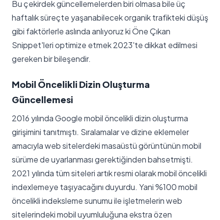
Bu çekirdek güncellemelerden biri olmasa bile üç
haftalık süreçte yaşanabilecek organik trafikteki düşüş
gibi faktörlerle aslında anlıyoruz ki Öne Çıkan
Snippet'leri optimize etmek 2023'te dikkat edilmesi
gereken bir bileşendir.
Mobil Öncelikli Dizin Oluşturma
Güncellemesi
2016 yılında Google mobil öncelikli dizin oluşturma
girişimini tanıtmıştı. Sıralamalar ve dizine eklemeler
amacıyla web sitelerdeki masaüstü görüntünün mobil
sürüme de uyarlanması gerektiğinden bahsetmişti.
2021 yılında tüm siteleri artık resmi olarak mobil öncelikli
indexlemeye taşıyacağını duyurdu. Yani %100 mobil
öncelikli indeksleme sunumu ile işletmelerin web
sitelerindeki mobil uyumluluğuna ekstra özen