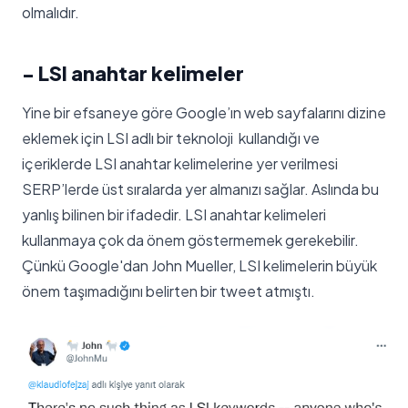
olmalıdır.
- LSI anahtar kelimeler
Yine bir efsaneye göre Google’ın web sayfalarını dizine
eklemek için LSI adlı bir teknoloji kullandığı ve
içeriklerde LSI anahtar kelimelerine yer verilmesi
SERP’lerde üst sıralarda yer almanızı sağlar. Aslında bu
yanlış bilinen bir ifadedir. LSI anahtar kelimeleri
kullanmaya çok da önem göstermemek gerekebilir.
Çünkü Google'dan John Mueller, LSI kelimelerin büyük
önem taşımadığını belirten bir tweet atmıştı.