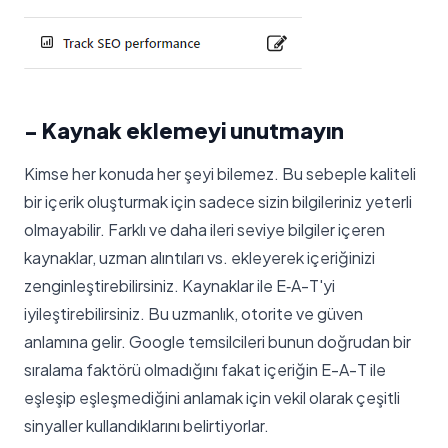
- Kaynak eklemeyi unutmayın
Kimse her konuda her şeyi bilemez. Bu sebeple kaliteli
bir içerik oluşturmak için sadece sizin bilgileriniz yeterli
olmayabilir. Farklı ve daha ileri seviye bilgiler içeren
kaynaklar, uzman alıntıları vs. ekleyerek içeriğinizi
zenginleştirebilirsiniz. Kaynaklar ile E‑A-T'yi
iyileştirebilirsiniz. Bu uzmanlık, otorite ve güven
anlamına gelir. Google temsilcileri bunun doğrudan bir
sıralama faktörü olmadığını fakat içeriğin E-A-T ile
eşleşip eşleşmediğini anlamak için vekil olarak çeşitli
sinyaller kullandıklarını belirtiyorlar.