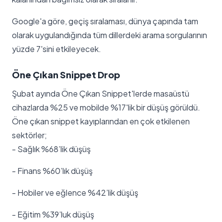
Google'a göre, geçiş sıralaması, dünya çapında tam
olarak uygulandığında tüm dillerdeki arama sorgularının
yüzde 7'sini etkileyecek.
Öne Çıkan Snippet Drop
Şubat ayında Öne Çıkan Snippet'lerde masaüstü
cihazlarda %25 ve mobilde %17'lik bir düşüş görüldü.
Öne çıkan snippet kayıplarından en çok etkilenen
sektörler;
- Sağlık %68’lik düşüş
- Finans %60’lık düşüş
- Hobiler ve eğlence %42’lik düşüş
- Eğitim %39’luk düşüş