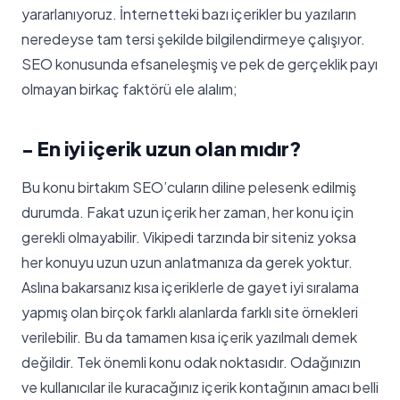
yararlanıyoruz. İnternetteki bazı içerikler bu yazıların
neredeyse tam tersi şekilde bilgilendirmeye çalışıyor.
SEO konusunda efsaneleşmiş ve pek de gerçeklik payı
olmayan birkaç faktörü ele alalım;
- En iyi içerik uzun olan mıdır?
Bu konu birtakım SEO’cuların diline pelesenk edilmiş
durumda. Fakat uzun içerik her zaman, her konu için
gerekli olmayabilir. Vikipedi tarzında bir siteniz yoksa
her konuyu uzun uzun anlatmanıza da gerek yoktur.
Aslına bakarsanız kısa içeriklerle de gayet iyi sıralama
yapmış olan birçok farklı alanlarda farklı site örnekleri
verilebilir. Bu da tamamen kısa içerik yazılmalı demek
değildir. Tek önemli konu odak noktasıdır. Odağınızın
ve kullanıcılar ile kuracağınız içerik kontağının amacı belli