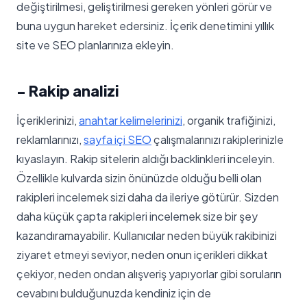
değiştirilmesi, geliştirilmesi gereken yönleri görür ve
buna uygun hareket edersiniz. İçerik denetimini yıllık
site ve SEO planlarınıza ekleyin.
- Rakip analizi
İçeriklerinizi,
anahtar kelimelerinizi
, organik trafiğinizi,
reklamlarınızı,
sayfa içi SEO
çalışmalarınızı rakiplerinizle
kıyaslayın. Rakip sitelerin aldığı backlinkleri inceleyin.
Özellikle kulvarda sizin önünüzde olduğu belli olan
rakipleri incelemek sizi daha da ileriye götürür. Sizden
daha küçük çapta rakipleri incelemek size bir şey
kazandıramayabilir. Kullanıcılar neden büyük rakibinizi
ziyaret etmeyi seviyor, neden onun içerikleri dikkat
çekiyor, neden ondan alışveriş yapıyorlar gibi soruların
cevabını bulduğunuzda kendiniz için de