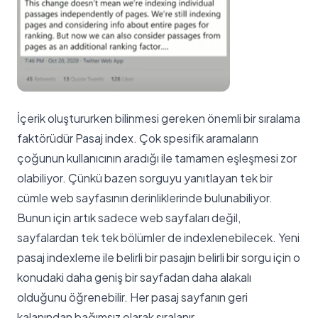
İçerik oluştururken bilinmesi gereken önemli bir sıralama
faktörüdür Pasaj index. Çok spesifik aramaların
çoğunun kullanıcının aradığı ile tamamen eşleşmesi zor
olabiliyor. Çünkü bazen sorguyu yanıtlayan tek bir
cümle web sayfasının derinliklerinde bulunabiliyor.
Bunun için artık sadece web sayfaları değil,
sayfalardan tek tek bölümler de indexlenebilecek. Yeni
pasaj indexleme ile belirli bir pasajın belirli bir sorgu için o
konudaki daha geniş bir sayfadan daha alakalı
olduğunu öğrenebilir. Her pasaj sayfanın geri
kalanından bağımsız olarak sıralanır.