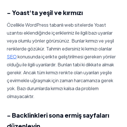
- Yoast'ta yeşil ve kırmızı
Özellikle WordPress tabanlı web sitelerde Yoast
uzantısı eklendiğinde içerikleriniz ile ilgili bazı uyarılar
veya olumlu yönler görürsünüz. Bunlar kırmızı ve yeşil
renklerde gözükür. Tahmin edersiniz ki kırmızı olanlar
SEO
konusunda içerikte geliştirilmesi gereken yönler
olduğu ile ilgili uyarılardır. Bunları tabi ki dikkate almak
gerekir. Ancak tüm kırmızı renkte olan uyarıları yeşile
çevirmekle uğraşmak için zaman harcamanıza gerek
yok. Bazı durumlarda kırmızı kalsa da problem
olmayacaktır.
- Backlinkleri sona ermiş sayfaları
düzenleyin