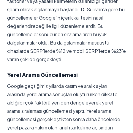
faktörler veya yasaklı kelimelerin kullanıldığı içerikler
spam olarak algılanmaya başlandı. D. Sullivan’a göre bu
güncellemeler Google’ın içerik kalitesini nasıl
değerlendireceği ile ilgili düzenlemelerdir. Bu
güncellemeler sonucunda sıralamalarda büyük
dalgalanmalar oldu. Bu dalgalanmalar masaüstü
cihazlarda SERP'lerde %12 ve mobil SERP'lerde %23’e
varan şekilde gerçekleşti.
Yerel Arama Güncellemesi
Google geçtiğimiz yıllarda kasım ve aralık ayları
arasında yerel arama sonuçları oluştururken dikkate
aldığı birçok faktörü yeniden dengeleyerek yerel
arama sıralaması güncellemesi yaptı. Yerel arama
güncellemesi gerçekleştikten sonra daha öncelerde
yerel pazara hakim olan, anahtar kelime açısından