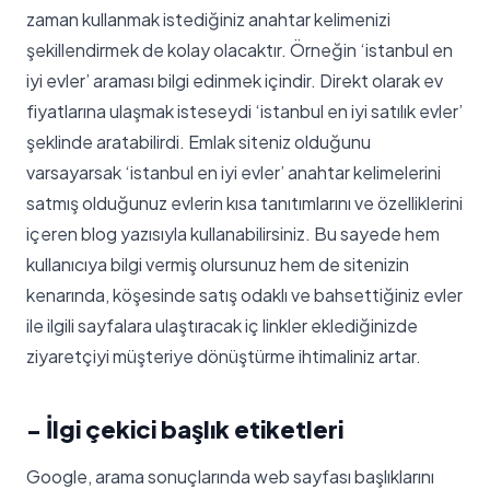
zaman kullanmak istediğiniz anahtar kelimenizi
şekillendirmek de kolay olacaktır. Örneğin ‘istanbul en
iyi evler’ araması bilgi edinmek içindir. Direkt olarak ev
fiyatlarına ulaşmak isteseydi ‘istanbul en iyi satılık evler’
şeklinde aratabilirdi. Emlak siteniz olduğunu
varsayarsak ‘istanbul en iyi evler’ anahtar kelimelerini
satmış olduğunuz evlerin kısa tanıtımlarını ve özelliklerini
içeren blog yazısıyla kullanabilirsiniz. Bu sayede hem
kullanıcıya bilgi vermiş olursunuz hem de sitenizin
kenarında, köşesinde satış odaklı ve bahsettiğiniz evler
ile ilgili sayfalara ulaştıracak iç linkler eklediğinizde
ziyaretçiyi müşteriye dönüştürme ihtimaliniz artar.
- İlgi çekici başlık etiketleri
Google, arama sonuçlarında web sayfası başlıklarını