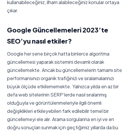
kullanabileceğiniz, ilham alabileceğiniz konular ortaya
çıkar.
Google Güncellemeleri 2023’te
SEO’yu nasıl etkiler?
Google her sene birçok hatta binlerce algoritma
güncellemesi yaparak sistemini devamlı olarak
güncellemekte. Ancak bu güncellemelerin tamamı site
performansınızı organik trafiğinizi ve sıralamalarınızı
büyük ölçüde etkilememekte. Yalnızca yılda en az bir
defa web sitelerinin SERP’lerde nasıl sıralanmış
olduğuyla ve görüntülenmeleriyle ilgili önemli
değişiklikleri etkileyebilen fark edilebilir temel bir
güncellemeyi ele alır. Arama sorgularına en iyi ve en
doğru sonuçları sunmak için geçtiğimiz yıllarda da bu