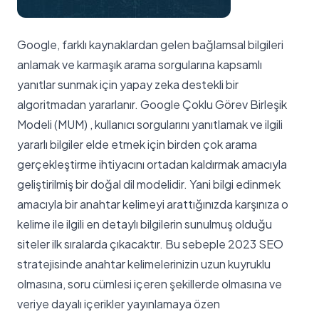
Google, farklı kaynaklardan gelen bağlamsal bilgileri
anlamak ve karmaşık arama sorgularına kapsamlı
yanıtlar sunmak için yapay zeka destekli bir
algoritmadan yararlanır. Google Çoklu Görev Birleşik
Modeli (MUM) , kullanıcı sorgularını yanıtlamak ve ilgili
yararlı bilgiler elde etmek için birden çok arama
gerçekleştirme ihtiyacını ortadan kaldırmak amacıyla
geliştirilmiş bir doğal dil modelidir. Yani bilgi edinmek
amacıyla bir anahtar kelimeyi arattığınızda karşınıza o
kelime ile ilgili en detaylı bilgilerin sunulmuş olduğu
siteler ilk sıralarda çıkacaktır. Bu sebeple 2023 SEO
stratejisinde anahtar kelimelerinizin uzun kuyruklu
olmasına, soru cümlesi içeren şekillerde olmasına ve
veriye dayalı içerikler yayınlamaya özen