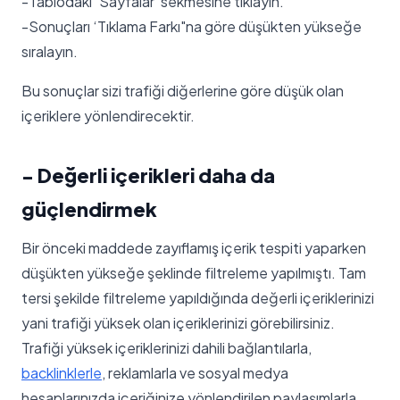
-Tablodaki ‘Sayfalar’ sekmesine tıklayın.
-Sonuçları ‘Tıklama Farkı"na göre düşükten yükseğe
sıralayın.
Bu sonuçlar sizi trafiği diğerlerine göre düşük olan
içeriklere yönlendirecektir.
- Değerli içerikleri daha da
güçlendirmek
Bir önceki maddede zayıflamış içerik tespiti yaparken
düşükten yükseğe şeklinde filtreleme yapılmıştı. Tam
tersi şekilde filtreleme yapıldığında değerli içeriklerinizi
yani trafiği yüksek olan içeriklerinizi görebilirsiniz.
Trafiği yüksek içeriklerinizi dahili bağlantılarla,
backlinklerle
, reklamlarla ve sosyal medya
hesaplarınızda içeriğinize yönlendirilen paylaşımlarla