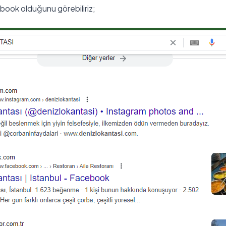
book olduğunu görebiliriz;