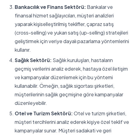
Bankacılık ve Finans Sektörü:
Bankalar ve
finansal hizmet sağlayıcıları, müşteri analizleri
yaparak kişiselleştirilmiş teklifler, çapraz satış
(cross-selling) ve yukarı satış (up-selling) stratejileri
geliştirmek için veriye dayalı pazarlama yöntemlerini
kullanır.
Sağlık Sektörü:
Sağlık kuruluşları, hastaların
geçmiş verilerini analiz ederek, hastaya özel iletişim
ve kampanyalar düzenlemek için bu yöntemi
kullanabilir. Örneğin, sağlık sigortası şirketleri,
müşterilerinin sağlık geçmişine göre kampanyalar
düzenleyebilir.
Otel ve Turizm Sektörü:
Otel ve turizm şirketleri,
müşteri tercihlerini analiz ederek kişiye özel teklif ve
kampanyalar sunar. Müşteri sadakati ve geri