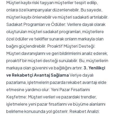
Müşteri kaybı riski taşıyan müşteriler tespit edilip,
onlara özel kampanyalar düzenlenebilir. Bu sayede,
müşteri kaybı önlenebilir ve müşteri sadakati artırılabilir.
Sadakat Programları ve Ödüller: Verilere dayalı olarak
oluşturulan müşteri sadakat programları, müşterilere
özel ödüller ve teklifler sunarak onların markayla olan
bağını güçlendirebilir. Proaktif Müşteri Desteği:
Müşteri davranışlarını ve geri bildirimlerini analiz ederek,
proaktif bir müşteri desteği sunulabilir. Bu, müşterilerin
markaya olan güvenini ve bağlılığını artırır.
3. Yenilikçi
ve Rekabetçi Avantaj Sağlama
Veriye dayalı
pazarlama, işletmelerin pazarda rekabet avantajı elde
etmesine yardımcı olur: Yeni Pazar Fırsatlarını
Keşfetme: Müşteri verileri ve pazardaki trendler,
işletmelere yeni pazar fırsatlarını ve büyüme alanlarını
belirleme konusunda yol gösterir. Rekabet Analizi: