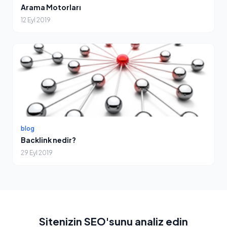
Arama Motorları
12 Eyl 2019
blog
Backlink nedir?
29 Eyl 2019
Sitenizin SEO'sunu analiz edin