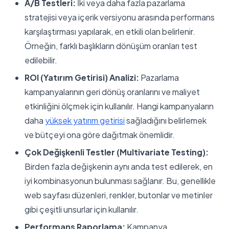
A/B Testleri:
İki veya daha fazla pazarlama
stratejisi veya içerik versiyonu arasında performans
karşılaştırması yapılarak, en etkili olan belirlenir.
Örneğin, farklı başlıkların dönüşüm oranları test
edilebilir.
ROI (Yatırım Getirisi) Analizi:
Pazarlama
kampanyalarının geri dönüş oranlarını ve maliyet
etkinliğini ölçmek için kullanılır. Hangi kampanyaların
daha
yüksek yatırım getirisi
sağladığını belirlemek
ve bütçeyi ona göre dağıtmak önemlidir.
Çok Değişkenli Testler (Multivariate Testing):
Birden fazla değişkenin aynı anda test edilerek, en
iyi kombinasyonun bulunması sağlanır. Bu, genellikle
web sayfası düzenleri, renkler, butonlar ve metinler
gibi çeşitli unsurlar için kullanılır.
Performans Raporlama:
Kampanya