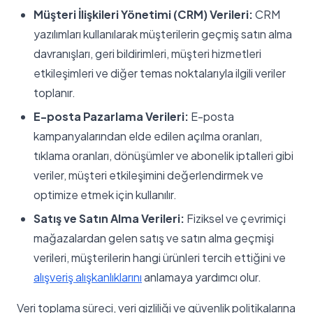
Müşteri İlişkileri Yönetimi (CRM) Verileri:
CRM
yazılımları kullanılarak müşterilerin geçmiş satın alma
davranışları, geri bildirimleri, müşteri hizmetleri
etkileşimleri ve diğer temas noktalarıyla ilgili veriler
toplanır.
E-posta Pazarlama Verileri:
E-posta
kampanyalarından elde edilen açılma oranları,
tıklama oranları, dönüşümler ve abonelik iptalleri gibi
veriler, müşteri etkileşimini değerlendirmek ve
optimize etmek için kullanılır.
Satış ve Satın Alma Verileri:
Fiziksel ve çevrimiçi
mağazalardan gelen satış ve satın alma geçmişi
verileri, müşterilerin hangi ürünleri tercih ettiğini ve
alışveriş alışkanlıklarını
anlamaya yardımcı olur.
Veri toplama süreci, veri gizliliği ve güvenlik politikalarına