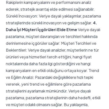
Rakiplerin kampanyalarını ve performansını analiz
ederek, stratejik avantaj elde edilmesi sağlanabilir.
Sürekli İnovasyon: Veriye dayalı yaklaşımlar, pazarlama
stratejilerinde sürekli inovasyon ve gelişim sağlar.
4.
Daha İyi Müşteri İçgörüleri Elde Etme
Veriye dayalı
pazarlama, müşteri davranışları ve tercihleri hakkında
derinlemesine içgörüler sağlar: Müşteri Tercihleri ve
Beklentileri: Veriye dayalı analizler, müşterilerin ne tür
ürünleri veya hizmetleri tercih ettiğini, hangi fiyat
noktalarında daha fazla ilgi gösterdiğini ve hangi
kampanyaların en etkili olduğunu ortaya koyar. Trend
ve Eğilim Analizi: Pazardaki değişikliklere hızlı tepki
vererek, yeni trend ve eğilimlere göre pazarlama
stratejilerini ayarlamak mümkündür. Veriye dayalı
pazarlama, pazarlama stratejilerinin daha hedefli, etkili
ve müşteri odaklı olmasını sağlar. Bu yaklaşımla,