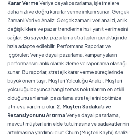
Karar Verme
Veriye dayalı pazarlama, işletmelere
daha hızlı ve doğru kararlar verme imkanı sunar: Gerçek
Zamanlı Veri ve Analiz: Gerçek zamanlı veri analizi, anlık
değişikliklere ve pazar trendlerine hızlı yanıt verilmesini
sağlar. Bu sayede, pazarlama stratejileri gerektiğinde
hızla adapte edilebilir. Performans Raporları ve
İçgörüler: Veriye dayalı pazarlama, kampanyaların
performansını anlık olarak izleme ve raporlama olanağı
sunar. Bu raporlar, stratejik karar verme süreçlerinde
büyük önem taşır. Müşteri Yolculuğu Analizi: Müşteri
yolculuğu boyunca hangi temas noktalarının en etkili
olduğunu anlamak, pazarlama stratejilerini optimize
etmeye yardımcı olur.
2. Müşteri Sadakati ve
Retansiyonunu Artırma
Veriye dayalı pazarlama,
mevcut müşterilerin elde tutulmasına ve sadakatlerinin
artırılmasına yardımcı olur: Churn (Müşteri Kaybı) Analizi: