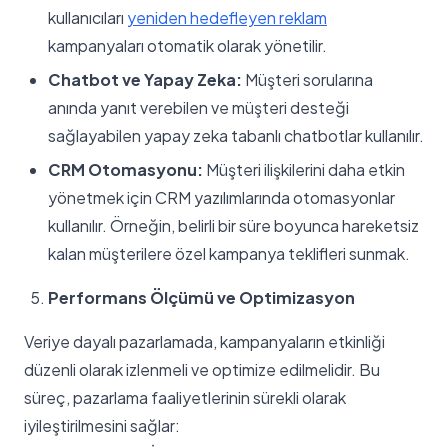
kullanıcıları
yeniden hedefleyen reklam
kampanyaları otomatik olarak yönetilir.
Chatbot ve Yapay Zeka:
Müşteri sorularına
anında yanıt verebilen ve müşteri desteği
sağlayabilen yapay zeka tabanlı chatbotlar kullanılır.
CRM Otomasyonu:
Müşteri ilişkilerini daha etkin
yönetmek için CRM yazılımlarında otomasyonlar
kullanılır. Örneğin, belirli bir süre boyunca hareketsiz
kalan müşterilere özel kampanya teklifleri sunmak.
Performans Ölçümü ve Optimizasyon
Veriye dayalı pazarlamada, kampanyaların etkinliği
düzenli olarak izlenmeli ve optimize edilmelidir. Bu
süreç, pazarlama faaliyetlerinin sürekli olarak
iyileştirilmesini sağlar: