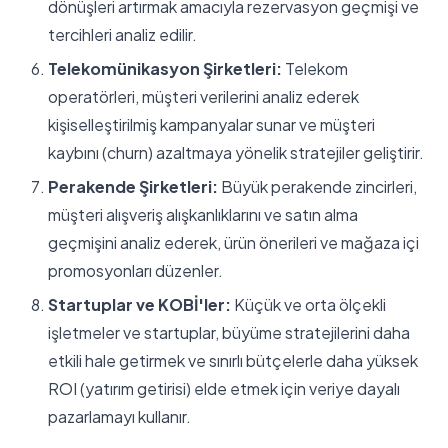
dönüşleri artırmak amacıyla rezervasyon geçmişi ve
tercihleri analiz edilir.
Telekomünikasyon Şirketleri:
Telekom
operatörleri, müşteri verilerini analiz ederek
kişiselleştirilmiş kampanyalar sunar ve müşteri
kaybını (churn) azaltmaya yönelik stratejiler geliştirir.
Perakende Şirketleri:
Büyük perakende zincirleri,
müşteri alışveriş alışkanlıklarını ve satın alma
geçmişini analiz ederek, ürün önerileri ve mağaza içi
promosyonları düzenler.
Startuplar ve KOBİ'ler:
Küçük ve orta ölçekli
işletmeler ve startuplar, büyüme stratejilerini daha
etkili hale getirmek ve sınırlı bütçelerle daha yüksek
ROI (yatırım getirisi) elde etmek için veriye dayalı
pazarlamayı kullanır.