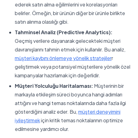
ederek satın alma eğilimlerini ve korelasyonları
belirler. Örneğin, bir ürünün diğer bir ürünle birlikte
satın alınma olasılığı gibi.
Tahminsel Analiz (Predictive Analytics):
Geçmiş verilere dayanarak gelecekteki müşteri
davranışlarını tahmin etmek için kullanılır. Bu analiz,
müşteri kaybını önlemeye yönelik stratejiler
r
geliştirmek veya potansiyel müşterilere yönelik özel
kampanyalar hazırlamak için değerlidir.
Müşteri Yolculuğu Haritalaması:
Müşterinin bir
markayla etkileşim süreci boyunca hangi adımları
attığını ve hangi temas noktalarında daha fazla ilgi
gösterdiğini analiz eder. Bu,
müşteri deneyimini
iyileştirmek
için kritik temas noktalarının optimize
edilmesine yardımcı olur.