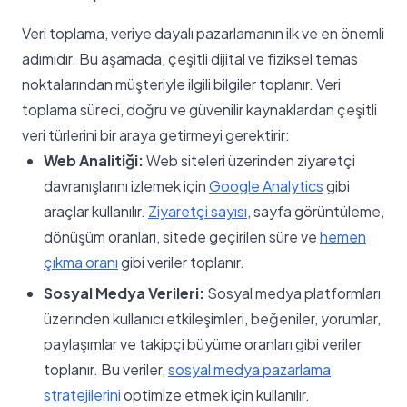
Veri toplama, veriye dayalı pazarlamanın ilk ve en önemli
adımıdır. Bu aşamada, çeşitli dijital ve fiziksel temas
noktalarından müşteriyle ilgili bilgiler toplanır. Veri
toplama süreci, doğru ve güvenilir kaynaklardan çeşitli
veri türlerini bir araya getirmeyi gerektirir:
Web Analitiği:
Web siteleri üzerinden ziyaretçi
davranışlarını izlemek için
Google Analytics
gibi
araçlar kullanılır.
Ziyaretçi sayısı
, sayfa görüntüleme,
dönüşüm oranları, sitede geçirilen süre ve
hemen
çıkma oranı
gibi veriler toplanır.
Sosyal Medya Verileri:
Sosyal medya platformları
üzerinden kullanıcı etkileşimleri, beğeniler, yorumlar,
paylaşımlar ve takipçi büyüme oranları gibi veriler
toplanır. Bu veriler,
sosyal medya pazarlama
stratejilerini
optimize etmek için kullanılır.