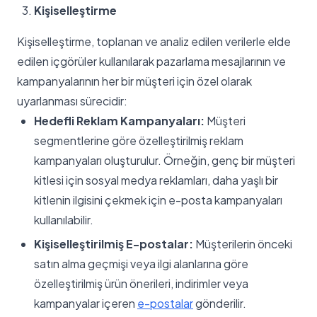
Kişiselleştirme
Kişiselleştirme, toplanan ve analiz edilen verilerle elde
edilen içgörüler kullanılarak pazarlama mesajlarının ve
kampanyalarının her bir müşteri için özel olarak
uyarlanması sürecidir:
Hedefli Reklam Kampanyaları:
Müşteri
segmentlerine göre özelleştirilmiş reklam
kampanyaları oluşturulur. Örneğin, genç bir müşteri
kitlesi için sosyal medya reklamları, daha yaşlı bir
kitlenin ilgisini çekmek için e-posta kampanyaları
kullanılabilir.
Kişiselleştirilmiş E-postalar:
Müşterilerin önceki
satın alma geçmişi veya ilgi alanlarına göre
özelleştirilmiş ürün önerileri, indirimler veya
kampanyalar içeren
e-postalar
gönderilir.