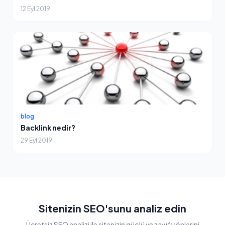
12 Eyl 2019
blog
Backlink nedir?
29 Eyl 2019
Sitenizin SEO'sunu analiz edin
Ücretsiz SEO analizi ile sitenizin güçlü ve zayıf yönlerini