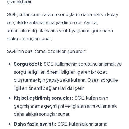
çıkmaktadır.
SGE, kullanıcıların arama sonuçlarını daha hızlı ve kolay
bir şekilde anlamalarına yardımcı olur. Ayrıca,
kullanıcıların ilgi alanlarına ve ihtiyaçlarına göre daha
alakalı sonuçlar sunar.
SGE'nin bazı temel özellikleri şunlardır:
Sorgu özeti:
SGE, kullanıcının sorusunu anlamak ve
sorgu ile ilgili en önemli bilgileri içeren bir özet
oluşturmak için yapay zeka kullanır. Özet, sorgu ile
ilgili en önemli bağlantıları da içerir.
Kişiselleştirilmiş sonuçlar:
SGE, kullanıcının
geçmiş arama geçmişini ve ilgi alanlarını kullanarak
daha alakalı sonuçlar sunar.
Daha fazla ayrıntı:
SGE, kullanıcıların arama