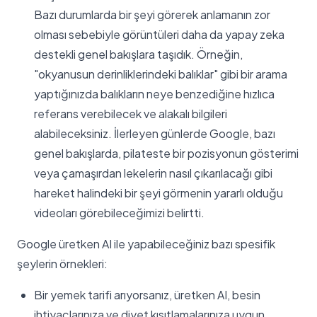
Bazı durumlarda bir şeyi görerek anlamanın zor
olması sebebiyle görüntüleri daha da yapay zeka
destekli genel bakışlara taşıdık. Örneğin,
"okyanusun derinliklerindeki balıklar" gibi bir arama
yaptığınızda balıkların neye benzediğine hızlıca
referans verebilecek ve alakalı bilgileri
alabileceksiniz. İlerleyen günlerde Google, bazı
genel bakışlarda, pilateste bir pozisyonun gösterimi
veya çamaşırdan lekelerin nasıl çıkarılacağı gibi
hareket halindeki bir şeyi görmenin yararlı olduğu
videoları görebileceğimizi belirtti.
Google üretken AI ile yapabileceğiniz bazı spesifik
şeylerin örnekleri:
Bir yemek tarifi arıyorsanız, üretken AI, besin
ihtiyaçlarınıza ve diyet kısıtlamalarınıza uygun