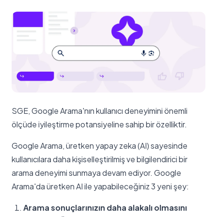
SGE, Google Arama'nın kullanıcı deneyimini önemli
ölçüde iyileştirme potansiyeline sahip bir özelliktir.
Google Arama, üretken yapay zeka (AI) sayesinde
kullanıcılara daha kişiselleştirilmiş ve bilgilendirici bir
arama deneyimi sunmaya devam ediyor. Google
Arama'da üretken AI ile yapabileceğiniz 3 yeni şey:
Arama sonuçlarınızın daha alakalı olmasını