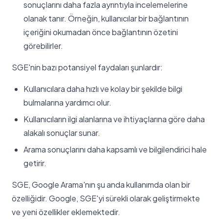
sonuçlarını daha fazla ayrıntıyla incelemelerine
olanak tanır. Örneğin, kullanıcılar bir bağlantının
içeriğini okumadan önce bağlantının özetini
görebilirler.
SGE'nin bazı potansiyel faydaları şunlardır:
Kullanıcılara daha hızlı ve kolay bir şekilde bilgi
bulmalarına yardımcı olur.
Kullanıcıların ilgi alanlarına ve ihtiyaçlarına göre daha
alakalı sonuçlar sunar.
Arama sonuçlarını daha kapsamlı ve bilgilendirici hale
getirir.
SGE, Google Arama'nın şu anda kullanımda olan bir
özelliğidir. Google, SGE'yi sürekli olarak geliştirmekte
ve yeni özellikler eklemektedir.