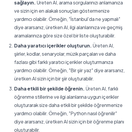
sağlayın.
Üreten AI, arama sorgularınızı anlamanıza
ve sizin için en alakalı sonuçları göstermenize
yardımcı olabilir. Örneğin, "İstanbul'da ne yapmalı"
diye ararsanız, üretken AI, ilgi alanlarınıza ve geçmiş
aramalarınıza göre size özel bir liste oluşturabilir.
Daha yaratıcı içerikler oluşturun.
Üreten AI,
şiirler, kodlar, senaryolar, müzik parçaları ve daha
fazlası gibi farklı yaratıcı içerikler oluşturmanıza
yardımcı olabilir. Örneğin, "Bir şiir yaz" diye ararsanız,
üretken AI sizin için bir şiir oluşturabilir.
Daha etkili bir şekilde öğrenin.
Üreten AI, farklı
öğrenme stillerine ve ilgi alanlarına uygun içerikler
oluşturarak size daha etkili bir şekilde öğrenmenize
yardımcı olabilir. Örneğin, "Python nasıl öğrenilir"
diye ararsanız, üretken AI sizin için bir öğrenme planı
oluşturabilir.