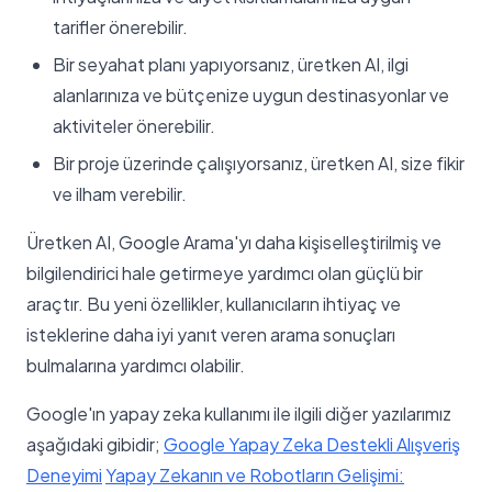
tarifler önerebilir.
Bir seyahat planı yapıyorsanız, üretken AI, ilgi
alanlarınıza ve bütçenize uygun destinasyonlar ve
aktiviteler önerebilir.
Bir proje üzerinde çalışıyorsanız, üretken AI, size fikir
ve ilham verebilir.
Üretken AI, Google Arama'yı daha kişiselleştirilmiş ve
bilgilendirici hale getirmeye yardımcı olan güçlü bir
araçtır. Bu yeni özellikler, kullanıcıların ihtiyaç ve
isteklerine daha iyi yanıt veren arama sonuçları
bulmalarına yardımcı olabilir.
Google'ın yapay zeka kullanımı ile ilgili diğer yazılarımız
aşağıdaki gibidir;
Google Yapay Zeka Destekli Alışveriş
Deneyimi
Yapay Zekanın ve Robotların Gelişimi: