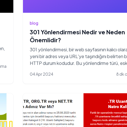
blog
301 Yönlendirmesi Nedir ve Neden
Önemlidir?
en,
301 yönlendirmesi, bir web sayfasının kalıcı olar
yeni bir adres veya URL'ye taşındığını belirten b
HTTP durum kodudur. Bu yönlendirme türü, eski
uma
04 Apr 2024
8 dk