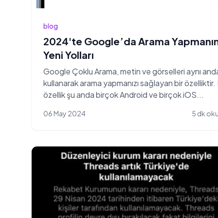
blog
2024'te Google’da Arama Yapmanı
Yeni Yolları
Google Çoklu Arama, metin ve görselleri aynı and
kullanarak arama yapmanızı sağlayan bir özelliktir.
özellik şu anda birçok Android ve birçok iOS...
06 May 2024
5 dk ok