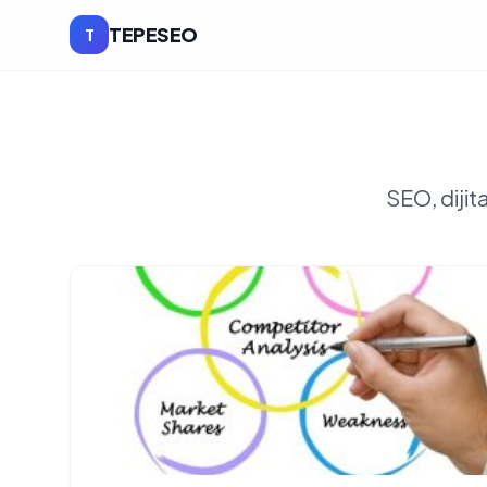
TEPESEO
T
SEO, dijit