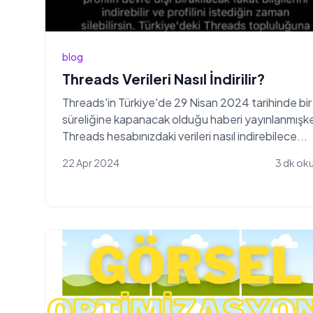
blog
Threads Verileri Nasıl İndirilir?
Threads'in Türkiye'de 29 Nisan 2024 tarihinde bir
süreliğine kapanacak olduğu haberi yayınlanmışk
Threads hesabınızdaki verileri nasıl indirebilece...
22 Apr 2024
3 dk ok