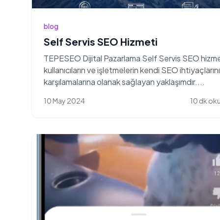
blog
Self Servis SEO Hizmeti
TEPESEO Dijital Pazarlama Self Servis SEO hizme
kullanıcıların ve işletmelerin kendi SEO ihtiyaçlarını
karşılamalarına olanak sağlayan yaklaşımdır....
10 May 2024
10 dk o