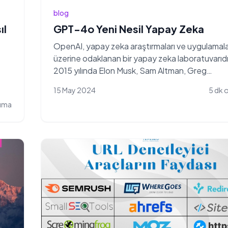
blog
ıl
GPT-4o Yeni Nesil Yapay Zeka
OpenAI, yapay zeka araştırmaları ve uygulamala
üzerine odaklanan bir yapay zeka laboratuvarıdı
2015 yılında Elon Musk, Sam Altman, Greg
Brockman,...
15 May 2024
5 dk
kuma