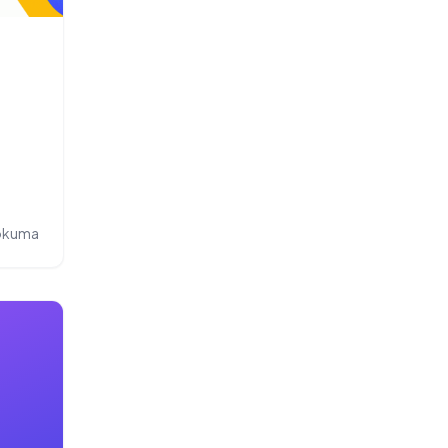
 okuma