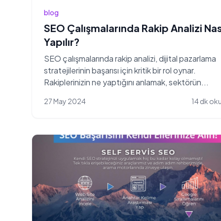
blog
SEO Çalışmalarında Rakip Analizi Nas
Yapılır?
SEO çalışmalarında rakip analizi, dijital pazarlama
stratejilerinin başarısı için kritik bir rol oynar.
Rakiplerinizin ne yaptığını anlamak, sektörün...
27 May 2024
14 dk o