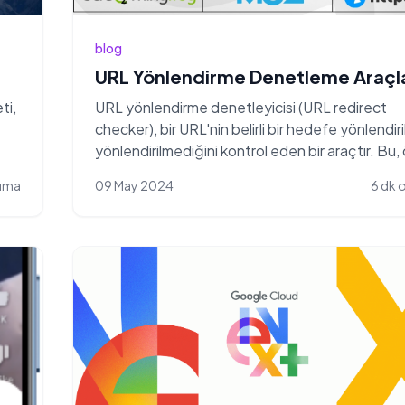
blog
URL Yönlendirme Denetleme Araçla
ti,
URL yönlendirme denetleyicisi (URL redirect
checker), bir URL'nin belirli bir hedefe yönlendiri
yönlendirilmediğini kontrol eden bir araçtır. Bu, 
kuma
09 May 2024
6 dk