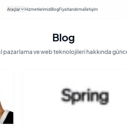
Araçlar
Hizmetlerimiz
Blog
Fiyatlandırma
İletişim
Blog
al pazarlama ve web teknolojileri hakkında günce