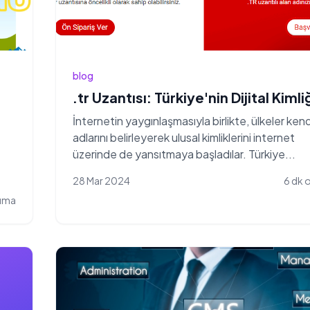
blog
.tr Uzantısı: Türkiye'nin Dijital Kimli
İnternetin yaygınlaşmasıyla birlikte, ülkeler kend
adlarını belirleyerek ulusal kimliklerini internet
üzerinde de yansıtmaya başladılar. Türkiye...
28 Mar 2024
6 dk
kuma