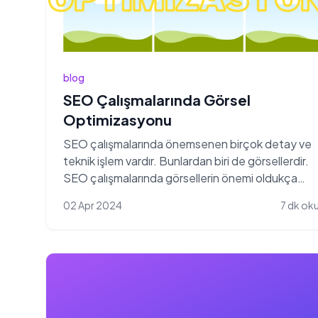
blog
SEO Çalışmalarında Görsel
Optimizasyonu
SEO çalışmalarında önemsenen birçok detay ve
teknik işlem vardır. Bunlardan biri de görsellerdir.
SEO çalışmalarında görsellerin önemi oldukça
büyüktü...
02 Apr 2024
7 dk o