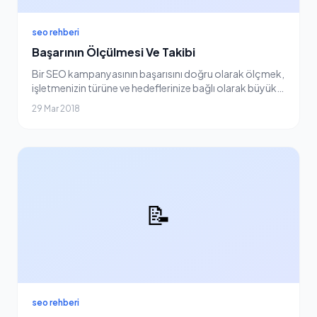
seo rehberi
Başarının Ölçülmesi Ve Takibi
Bir SEO kampanyasının başarısını doğru olarak ölçmek,
işletmenizin türüne ve hedeflerinize bağlı olarak büyük
ölçüde farklılık gösterebilir. Bununla birlikte, bir SEO
29 Mar 2018
kampanyasının etkinliğini ölçerke...
📝
seo rehberi