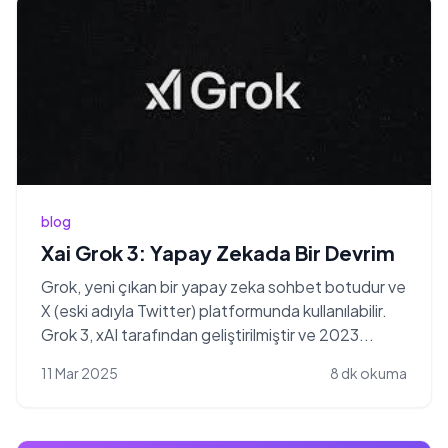
blog
Xai Grok 3: Yapay Zekada Bir Devrim
Grok, yeni çıkan bir yapay zeka sohbet botudur ve
X (eski adıyla Twitter) platformunda kullanılabilir.
Grok 3, xAI tarafından geliştirilmiştir ve 2023...
11 Mar 2025
8 dk okuma