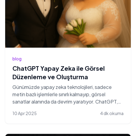
blog
ChatGPT Yapay Zeka ile Görsel
Düzenleme ve Oluşturma
Günümüzde yapay zeka teknolojileri, sadece
metin bazlı işlemlerle sınırlı kalmayıp, görsel
sanatlar alanında da devrim yaratıyor. ChatGPT,
OpenAI tara...
10 Apr 2025
4 dk okuma