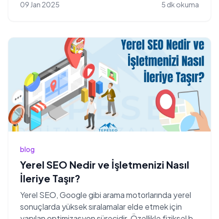
09 Jan 2025
5 dk okuma
blog
Yerel SEO Nedir ve İşletmenizi Nasıl
İleriye Taşır?
Yerel SEO, Google gibi arama motorlarında yerel
sonuçlarda yüksek sıralamalar elde etmek için
yapılan optimizasyon sürecidir. Özellikle fiziksel bir