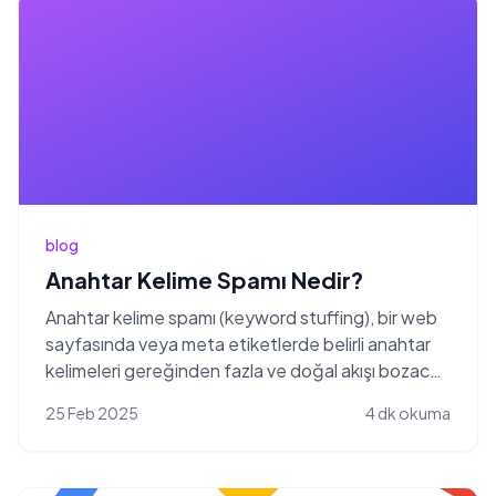
blog
Anahtar Kelime Spamı Nedir?
Anahtar kelime spamı (keyword stuffing), bir web
sayfasında veya meta etiketlerde belirli anahtar
kelimeleri gereğinden fazla ve doğal akışı bozacak
ş...
25 Feb 2025
4 dk okuma