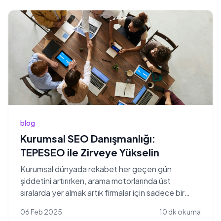
blog
Kurumsal SEO Danışmanlığı:
TEPESEO ile Zirveye Yükselin
Kurumsal dünyada rekabet her geçen gün
şiddetini artırırken, arama motorlarında üst
sıralarda yer almak artık firmalar için sadece bir
avantaj değil,...
06 Feb 2025
10 dk okuma