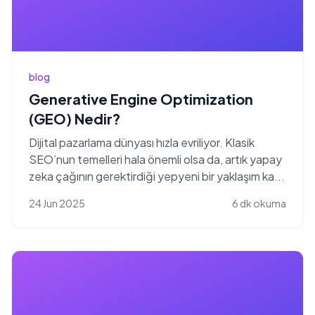
blog
Generative Engine Optimization
(GEO) Nedir?
Dijital pazarlama dünyası hızla evriliyor. Klasik
SEO’nun temelleri hala önemli olsa da, artık yapay
zeka çağının gerektirdiği yepyeni bir yaklaşım ka...
24 Jun 2025
6 dk okuma