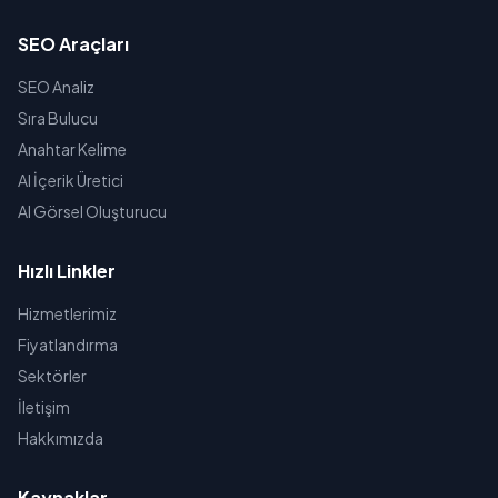
SEO Araçları
SEO Analiz
Sıra Bulucu
Anahtar Kelime
AI İçerik Üretici
AI Görsel Oluşturucu
Hızlı Linkler
Hizmetlerimiz
Fiyatlandırma
Sektörler
İletişim
Hakkımızda
Kaynaklar