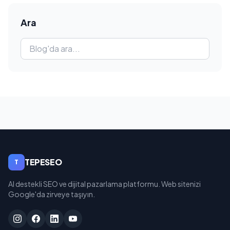
Ara
TEPESEO
T
AI destekli SEO ve dijital pazarlama platformu. Web sitenizi
Google'da zirveye taşıyın.