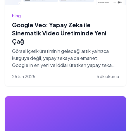
blog
Google Veo: Yapay Zeka ile
Sinematik Video Üretiminde Yeni
Çağ
Görsel içerik üretiminin geleceği artık yalnızca
kurguya değil, yapay zekaya da emanet.
Google’ın en yeni ve iddialı üretken yapay zeka
modeli olan Ve...
25 Jun 2025
5 dk okuma