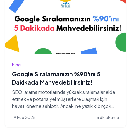
blog
Google Sıralamanızın %90'ını 5
Dakikada Mahvedebilirsiniz!
SEO, arama motorlarında yüksek sıralamalar elde
etmek ve potansiyel müşterilere ulaşmak için
hayati öneme sahiptir. Ancak, ne yazık ki birçok
web site...
19 Feb 2025
5 dk okuma