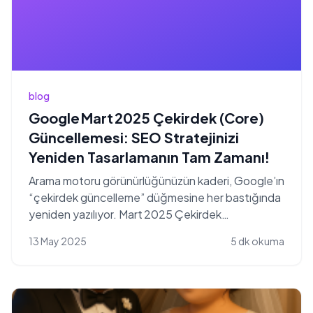
blog
Google Mart 2025 Çekirdek (Core)
Güncellemesi: SEO Stratejinizi
Yeniden Tasarlamanın Tam Zamanı!
Arama motoru görünürlüğünüzün kaderi, Google’ın
“çekirdek güncelleme” düğmesine her bastığında
yeniden yazılıyor. Mart 2025 Çekirdek
Güncellemesi de b...
13 May 2025
5 dk okuma