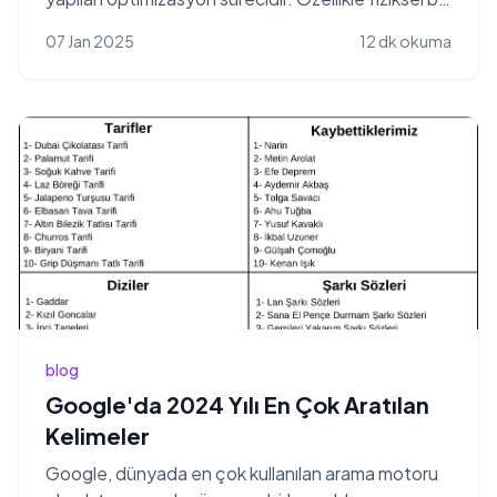
a...
07 Jan 2025
12 dk okuma
blog
Google'da 2024 Yılı En Çok Aratılan
Kelimeler
Google, dünyada en çok kullanılan arama motoru