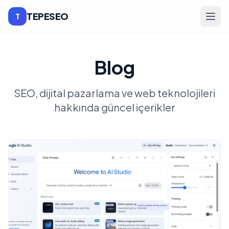
TEPESEO
T
Blog
SEO, dijital pazarlama ve web teknolojileri
hakkında güncel içerikler