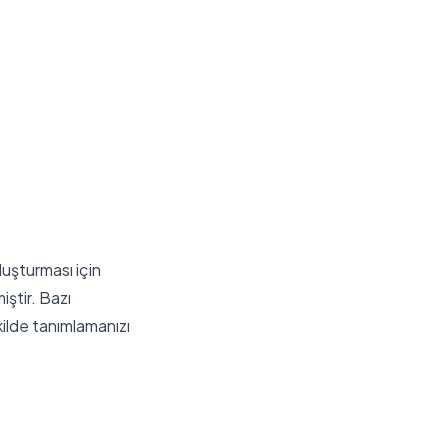
luşturması için
iştir. Bazı
kilde tanımlamanızı