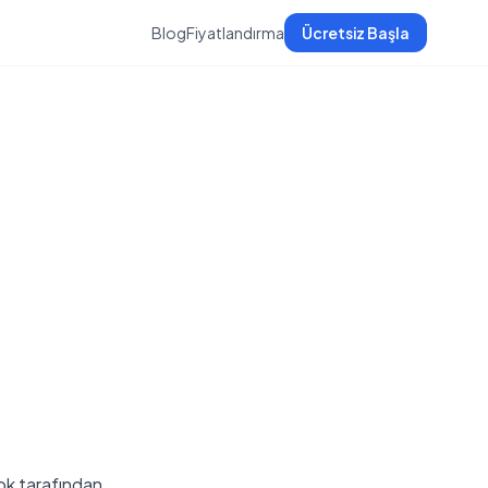
Blog
Fiyatlandırma
Ücretsiz Başla
ook tarafından