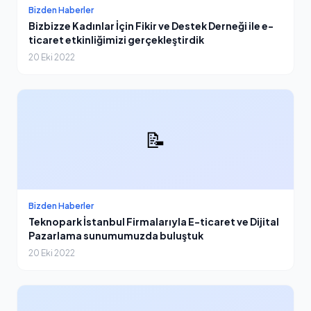
Bizden Haberler
Bizbizze Kadınlar İçin Fikir ve Destek Derneği ile e-
ticaret etkinliğimizi gerçekleştirdik
20 Eki 2022
📝
Bizden Haberler
Teknopark İstanbul Firmalarıyla E-ticaret ve Dijital
Pazarlama sunumumuzda buluştuk
20 Eki 2022