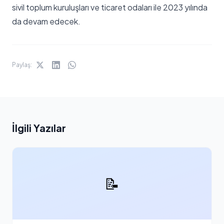
sivil toplum kuruluşları ve ticaret odaları ile 2023 yılında
da devam edecek.
Paylaş:
İlgili Yazılar
📝