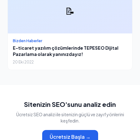
📝
Bizden Haberler
E-ticaret yazılım çözümlerinde TEPESEO Dijital
Pazarlama olarak yanınızdayız!
20 Eki 2022
Sitenizin SEO'sunu analiz edin
Ücretsiz SEO analizi ile sitenizin güçlü ve zayıf yönlerini
keşfedin.
Ücretsiz Başla →