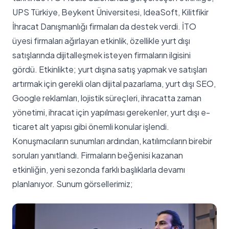
UPS Türkiye, Beykent Üniversitesi, IdeaSoft, Kilitfikir
İhracat Danışmanlığı firmaları da destek verdi. İTO
üyesi firmaları ağırlayan etkinlik, özellikle yurt dışı
satışlarında dijitalleşmek isteyen firmaların ilgisini
gördü. Etkinlikte; yurt dışına satış yapmak ve satışları
artırmak için gerekli olan dijital pazarlama, yurt dışı SEO,
Google reklamları, lojistik süreçleri, ihracatta zaman
yönetimi, ihracat için yapılması gerekenler, yurt dışı e-
ticaret alt yapısı gibi önemli konular işlendi.
Konuşmacıların sunumları ardından, katılımcıların birebir
soruları yanıtlandı. Firmaların beğenisi kazanan
etkinliğin, yeni sezonda farklı başlıklarla devamı
planlanıyor. Sunum görsellerimiz;