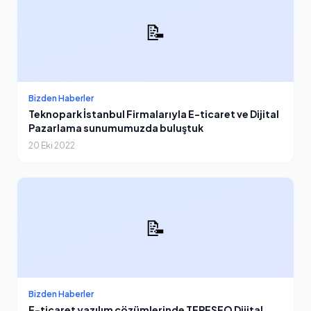
📝
Bizden Haberler
Teknopark İstanbul Firmalarıyla E-ticaret ve Dijital
Pazarlama sunumumuzda buluştuk
20 Eki 2022
📝
Bizden Haberler
E-ticaret yazılım çözümlerinde TEPESEO Dijital