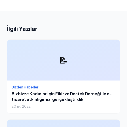
İlgili Yazılar
📝
Bizden Haberler
Bizbizze Kadınlar İçin Fikir ve Destek Derneği ile e-
ticaret etkinliğimizi gerçekleştirdik
20 Eki 2022