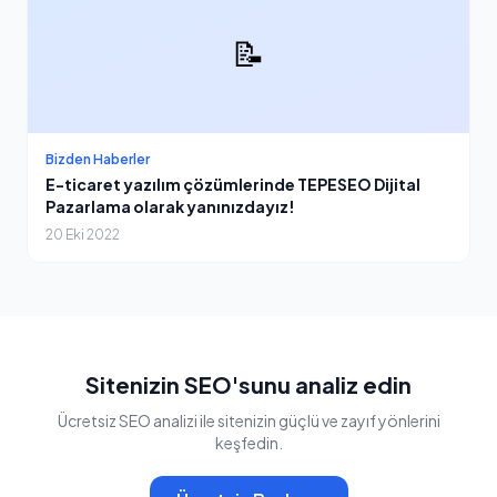
📝
Bizden Haberler
E-ticaret yazılım çözümlerinde TEPESEO Dijital
Pazarlama olarak yanınızdayız!
20 Eki 2022
Sitenizin SEO'sunu analiz edin
Ücretsiz SEO analizi ile sitenizin güçlü ve zayıf yönlerini
keşfedin.