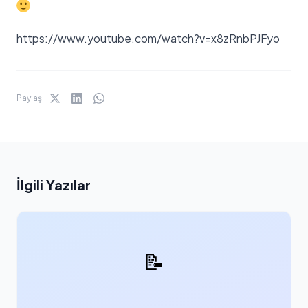
https://www.youtube.com/watch?v=x8zRnbPJFyo
Paylaş:
İlgili Yazılar
📝