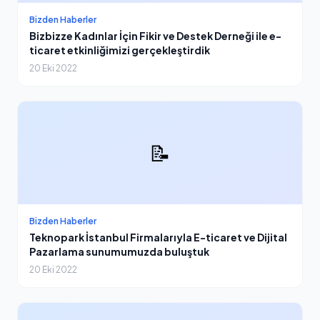
Bizden Haberler
Bizbizze Kadınlar İçin Fikir ve Destek Derneği ile e-
ticaret etkinliğimizi gerçekleştirdik
20 Eki 2022
📝
Bizden Haberler
Teknopark İstanbul Firmalarıyla E-ticaret ve Dijital
Pazarlama sunumumuzda buluştuk
20 Eki 2022