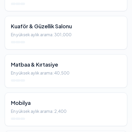
Kuaför & Güzellik Salonu
En yüksek aylık arama: 301,000
Matbaa & Kırtasiye
En yüksek aylık arama: 40,500
Mobilya
En yüksek aylık arama: 2,400