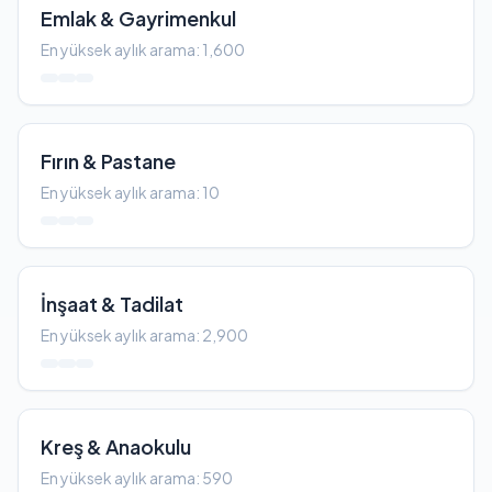
Emlak & Gayrimenkul
En yüksek aylık arama: 1,600
Fırın & Pastane
En yüksek aylık arama: 10
İnşaat & Tadilat
En yüksek aylık arama: 2,900
Kreş & Anaokulu
En yüksek aylık arama: 590