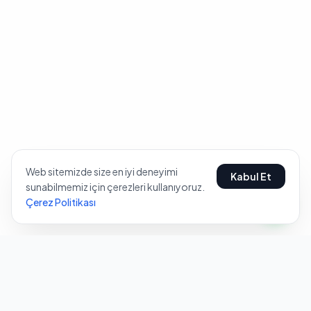
Web sitemizde size en iyi deneyimi
Kabul Et
sunabilmemiz için çerezleri kullanıyoruz.
Çerez Politikası