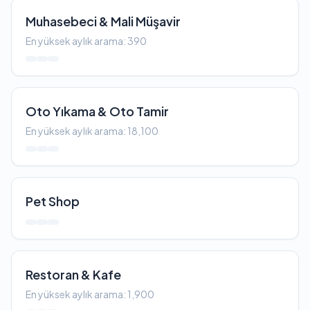
Muhasebeci & Mali Müşavir
En yüksek aylık arama: 390
Oto Yıkama & Oto Tamir
En yüksek aylık arama: 18,100
Pet Shop
Restoran & Kafe
En yüksek aylık arama: 1,900