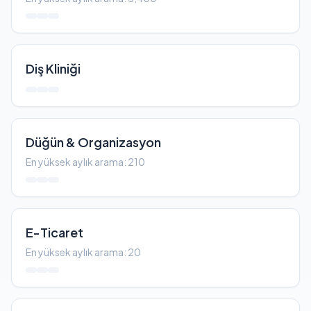
Diş Kliniği
Düğün & Organizasyon
En yüksek aylık arama: 210
E-Ticaret
En yüksek aylık arama: 20