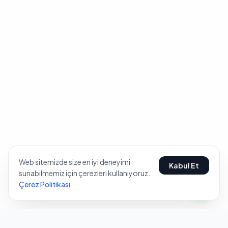
Web sitemizde size en iyi deneyimi
Kabul Et
sunabilmemiz için çerezleri kullanıyoruz.
Çerez Politikası