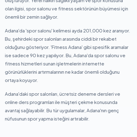
oluşturuyor. Yerel halkın sağlıklı yaşam ve spor konusuna
olan ilgisi, spor salonu ve fitness sektörünün büyümesi için
önemli bir zemin sağlıyor.
Adana'da 'spor salonu' kelimesi ayda 201,000 kez aranıyor.
Bu, şehirdeki spor salonları arasında ciddi bir rekabet
olduğunu gösteriyor. 'Fitness Adana' gibi spesifik aramalar
ise sadece 90 kez yapılıyor. Bu, Adana'da spor salonu ve
fitness hizmetleri sunan işletmelerin internette
görünürlüklerini artırmalarının ne kadar önemli olduğunu
ortaya koyuyor.
Adana'daki spor salonları, ücretsiz deneme dersleri ve
online ders programları ile müşteri çekme konusunda
avantaj sağlayabilir. Bu tür uygulamalar, Adana'nın genç
nüfusunun spor yapma isteğini artırabilir.