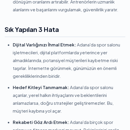
dönüşüm oranlarını artırabilir. Antrenörlerin uzmanlık
alanlarını ve başarılarını vurgulamak, güvenilirlik yaratır.
Sık Yapılan 3 Hata
Dijital Varlığınızı İhmal Etmek:
Adana'da spor salonu
işletmecileri, dijital platformlarda yeterince yer
almadıklarında, potansiyel müşterileri kaybetme riski
taşırlar. İnternette görünmek, günümüzün en önemli
gerekliliklerinden biridir.
Hedef Kitleyi Tanımamak:
Adana'da spor salonu
açanlar, yerel halkın ihtiyaçlarını ve beklentilerini
anlamazlarsa, doğru stratejiler geliştiremezler. Bu,
müşteri kaybına yol açar.
Rekabeti Göz Ardı Etmek:
Adana'da birçok spor
salonu ve fitness merkezi mevcut. Rakiplerinizi analiz