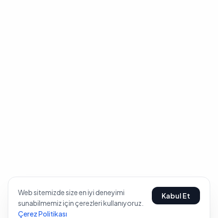
Web sitemizde size en iyi deneyimi
Kabul Et
sunabilmemiz için çerezleri kullanıyoruz.
Çerez Politikası