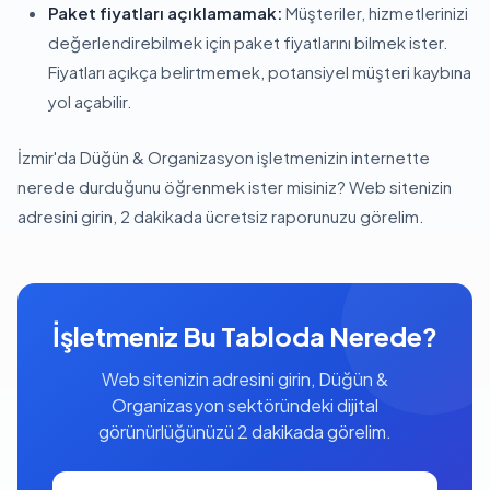
Paket fiyatları açıklamamak:
Müşteriler, hizmetlerinizi
değerlendirebilmek için paket fiyatlarını bilmek ister.
Fiyatları açıkça belirtmemek, potansiyel müşteri kaybına
yol açabilir.
İzmir'da Düğün & Organizasyon işletmenizin internette
nerede durduğunu öğrenmek ister misiniz? Web sitenizin
adresini girin, 2 dakikada ücretsiz raporunuzu görelim.
İşletmeniz Bu Tabloda Nerede?
Web sitenizin adresini girin, Düğün &
Organizasyon sektöründeki dijital
görünürlüğünüzü 2 dakikada görelim.