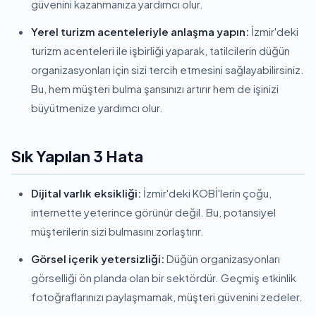
güvenini kazanmanıza yardımcı olur.
Yerel turizm acenteleriyle anlaşma yapın:
İzmir'deki
turizm acenteleri ile işbirliği yaparak, tatilcilerin düğün
organizasyonları için sizi tercih etmesini sağlayabilirsiniz.
Bu, hem müşteri bulma şansınızı artırır hem de işinizi
büyütmenize yardımcı olur.
Sık Yapılan 3 Hata
Dijital varlık eksikliği:
İzmir'deki KOBİ'lerin çoğu,
internette yeterince görünür değil. Bu, potansiyel
müşterilerin sizi bulmasını zorlaştırır.
Görsel içerik yetersizliği:
Düğün organizasyonları
görselliği ön planda olan bir sektördür. Geçmiş etkinlik
fotoğraflarınızı paylaşmamak, müşteri güvenini zedeler.