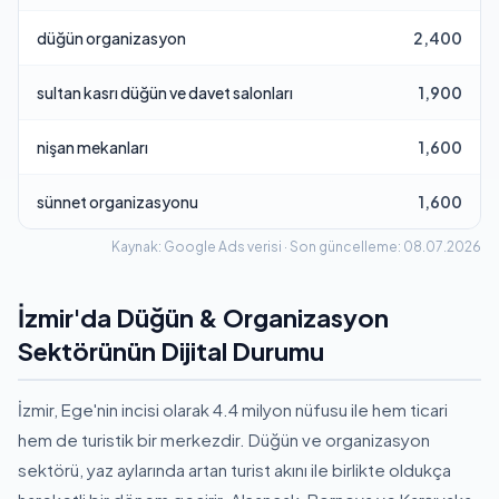
düğün organizasyon
2,400
sultan kasrı düğün ve davet salonları
1,900
nişan mekanları
1,600
sünnet organizasyonu
1,600
Kaynak: Google Ads verisi · Son güncelleme: 08.07.2026
İzmir'da Düğün & Organizasyon
Sektörünün Dijital Durumu
İzmir, Ege'nin incisi olarak 4.4 milyon nüfusu ile hem ticari
hem de turistik bir merkezdir. Düğün ve organizasyon
sektörü, yaz aylarında artan turist akını ile birlikte oldukça