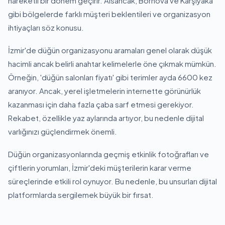
hareketli bir dönem geçirir. Alsancak, Bornova ve Karşıyaka
gibi bölgelerde farklı müşteri beklentileri ve organizasyon
ihtiyaçları söz konusu.
İzmir'de düğün organizasyonu aramaları genel olarak düşük
hacimli ancak belirli anahtar kelimelerle öne çıkmak mümkün.
Örneğin, 'düğün salonları fiyatı' gibi terimler ayda 6600 kez
aranıyor. Ancak, yerel işletmelerin internette görünürlük
kazanması için daha fazla çaba sarf etmesi gerekiyor.
Rekabet, özellikle yaz aylarında artıyor, bu nedenle dijital
varlığınızı güçlendirmek önemli.
Düğün organizasyonlarında geçmiş etkinlik fotoğrafları ve
çiftlerin yorumları, İzmir'deki müşterilerin karar verme
süreçlerinde etkili rol oynuyor. Bu nedenle, bu unsurları dijital
platformlarda sergilemek büyük bir fırsat.