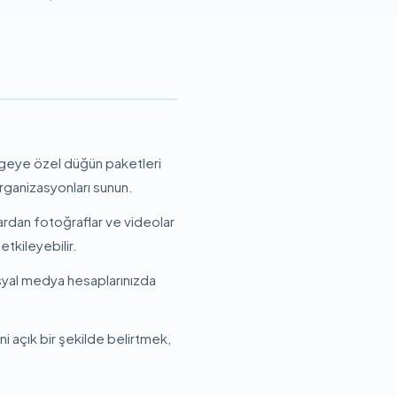
ölgeye özel düğün paketleri
organizasyonları sunun.
rdan fotoğraflar ve videolar
etkileyebilir.
syal medya hesaplarınızda
ni açık bir şekilde belirtmek,