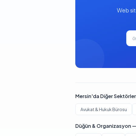
Web sit
Mersin'da Diğer Sektörler
Avukat & Hukuk Bürosu
Düğün & Organizasyon — 