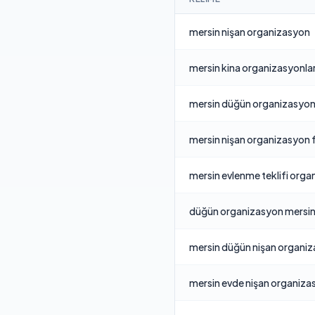
mersin nişan organizasyon
mersin kina organizasyonlar
mersin düğün organizasyo
mersin nişan organizasyon f
mersin evlenme teklifi organ
düğün organizasyon mersi
mersin düğün nişan organiza
mersin evde nişan organiza