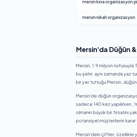
mersin kına organizasyon şir
mersin nikah organizasyon
Mersin'da Düğün &
Mersin, 1.9 milyon nüfusuyla Tü
bu şehir, aynı zamanda yaz tu
bir yer tuttuğu Mersin, düğü
Mersin'de düğün organizasyon
sadece 140 kez yapılırken, '
olmanın büyük bir fırsatını yak
potansiyel müşterilerin karar
Mersin'deki çiftler, özellikl