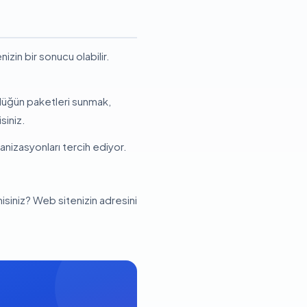
izin bir sonucu olabilir.
 düğün paketleri sunmak,
siniz.
anizasyonları tercih ediyor.
iniz? Web sitenizin adresini