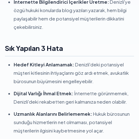
İnternette Bilgilendirici İçerikler Üretme:
Denizli'ye
özgü hukuki konularda blog yazıları yazarak, hem bilgi
paylaşabilir hem de potansiyel müşterilerin dikkatini
çekebilirsiniz.
Sık Yapılan 3 Hata
Hedef Kitleyi Anlamamak:
Denizli'deki potansiyel
müşteri kitlesinin ihtiyaçlarını göz ardı etmek, avukatlık
bürosunun büyümesini engelleyebilir.
Dijital Varlığı İhmal Etmek:
İnternette görünmemek,
Denizli'deki rekabetten geri kalmanıza neden olabilir.
Uzmanlık Alanlarını Belirlememek:
Hukuk bürosunun
sunduğu hizmetlerin net olmaması, potansiyel
müşterilerin ilgisini kaybetmesine yol açar.