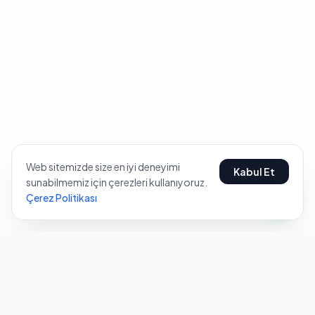
Web sitemizde size en iyi deneyimi
Kabul Et
sunabilmemiz için çerezleri kullanıyoruz.
Çerez Politikası