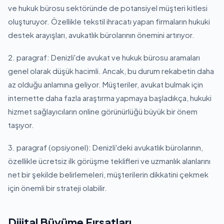
ve hukuk bürosu sektöründe de potansiyel müşteri kitlesi
oluşturuyor. Özellikle tekstil ihracatı yapan firmaların hukuki
destek arayışları, avukatlık bürolarının önemini artırıyor.
2. paragraf: Denizli'de avukat ve hukuk bürosu aramaları
genel olarak düşük hacimli. Ancak, bu durum rekabetin daha
az olduğu anlamına geliyor. Müşteriler, avukat bulmak için
internette daha fazla araştırma yapmaya başladıkça, hukuki
hizmet sağlayıcıların online görünürlüğü büyük bir önem
taşıyor.
3. paragraf (opsiyonel): Denizli'deki avukatlık bürolarının,
özellikle ücretsiz ilk görüşme teklifleri ve uzmanlık alanlarını
net bir şekilde belirlemeleri, müşterilerin dikkatini çekmek
için önemli bir strateji olabilir.
Dijital Büyüme Fırsatları