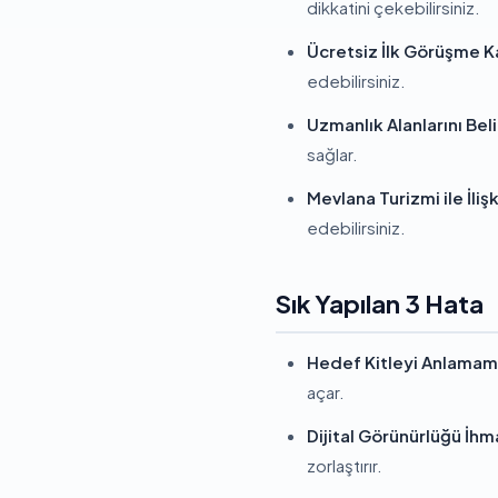
dikkatini çekebilirsiniz.
Ücretsiz İlk Görüşme 
edebilirsiniz.
Uzmanlık Alanlarını Bel
sağlar.
Mevlana Turizmi ile İliş
edebilirsiniz.
Sık Yapılan 3 Hata
Hedef Kitleyi Anlamam
açar.
Dijital Görünürlüğü İhm
zorlaştırır.