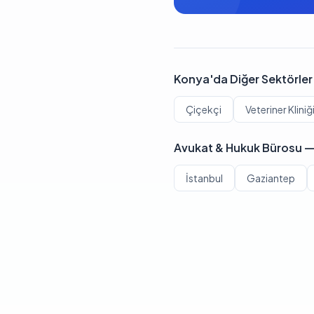
Konya'da Diğer Sektörler
Çiçekçi
Veteriner Kliniğ
Avukat & Hukuk Bürosu — 
İstanbul
Gaziantep