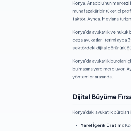
Konya, Anadolu'nun merkezi k
muhafazakâr bir tüketici prof
faktör. Ayrıca, Mevlana turizm
Konya'da avukatlık ve hukuk 
ceza avukatları' terimi ayda 3
sektördeki dijital görünürlüğü
Konya'da avukatlık büroları iç
bulmasına yardımcı oluyor. Ayr
yöntemler arasında.
Dijital Büyüme Fırsa
Konya'daki avukatlık büroları 
Yerel İçerik Üretimi:
Kon