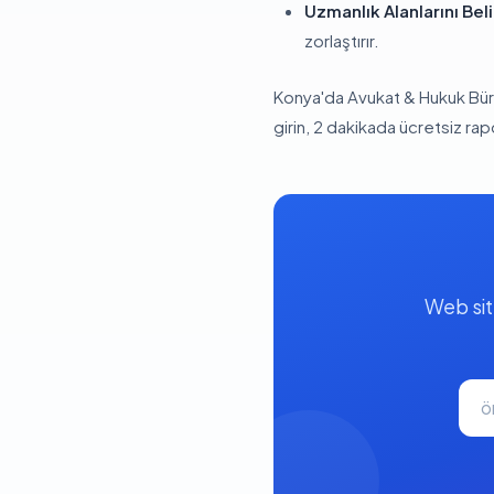
Uzmanlık Alanlarını Bel
zorlaştırır.
Konya'da Avukat & Hukuk Bür
girin, 2 dakikada ücretsiz ra
Web sit