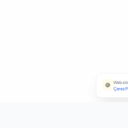
Web site
🍪
Çerez Po