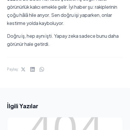
görünürlük kalıcı emekle gelir. İyi haber şu: rakiplerinin
çoğu hâlâ hile arıyor. Sen doğru işi yaparken, onlar
kestirme yolda kayboluyor.
Doğru iş, hep aynı işti. Yapay zeka sadece bunu daha
görünür hale getirdi.
Paylaş:
İlgili Yazılar