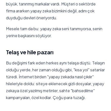
büyük, tanınmış markalar vardı. Müşteri o sektörde
firma ararken yapay zeka bizimkini değil, adını çok
duyduğu devleri öneriyordu.
Mesele tam da bu: yapay zeka seni tanımıyorsa, senin
yerine başkasını söylüyor.
Telaş ve hile pazarı
Bu değişimi fark eden herkes aynı telaşa düştü. Telaşın
olduğu yerde, her zaman olduğu gibi, "kısa yol" satanlar
türedi. İnternet birden "yapay zekada nasıl çıkılır"
hileleriyle doldu: siteye eklenecek gizli dosyalar, yapay
zekaya özel yazılmış metinler, sahte "bahsedilme"
kampanyaları, özel kodlar. Çoğu para tuzağı.