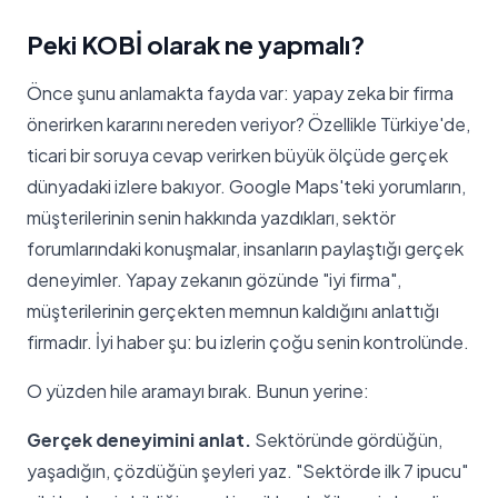
Peki KOBİ olarak ne yapmalı?
Önce şunu anlamakta fayda var: yapay zeka bir firma
önerirken kararını nereden veriyor? Özellikle Türkiye'de,
ticari bir soruya cevap verirken büyük ölçüde gerçek
dünyadaki izlere bakıyor. Google Maps'teki yorumların,
müşterilerinin senin hakkında yazdıkları, sektör
forumlarındaki konuşmalar, insanların paylaştığı gerçek
deneyimler. Yapay zekanın gözünde "iyi firma",
müşterilerinin gerçekten memnun kaldığını anlattığı
firmadır. İyi haber şu: bu izlerin çoğu senin kontrolünde.
O yüzden hile aramayı bırak. Bunun yerine:
Gerçek deneyimini anlat.
Sektöründe gördüğün,
yaşadığın, çözdüğün şeyleri yaz. "Sektörde ilk 7 ipucu"