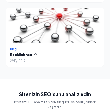
blog
Backlink nedir?
29 Eyl 2019
Sitenizin SEO'sunu analiz edin
Ücretsiz SEO analizi ile sitenizin güçlü ve zayıf yönlerini
keşfedin.