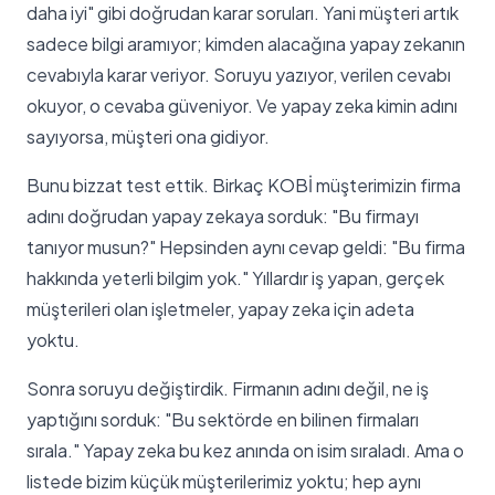
daha iyi" gibi doğrudan karar soruları. Yani müşteri artık
sadece bilgi aramıyor; kimden alacağına yapay zekanın
cevabıyla karar veriyor. Soruyu yazıyor, verilen cevabı
okuyor, o cevaba güveniyor. Ve yapay zeka kimin adını
sayıyorsa, müşteri ona gidiyor.
Bunu bizzat test ettik. Birkaç KOBİ müşterimizin firma
adını doğrudan yapay zekaya sorduk: "Bu firmayı
tanıyor musun?" Hepsinden aynı cevap geldi: "Bu firma
hakkında yeterli bilgim yok." Yıllardır iş yapan, gerçek
müşterileri olan işletmeler, yapay zeka için adeta
yoktu.
Sonra soruyu değiştirdik. Firmanın adını değil, ne iş
yaptığını sorduk: "Bu sektörde en bilinen firmaları
sırala." Yapay zeka bu kez anında on isim sıraladı. Ama o
listede bizim küçük müşterilerimiz yoktu; hep aynı