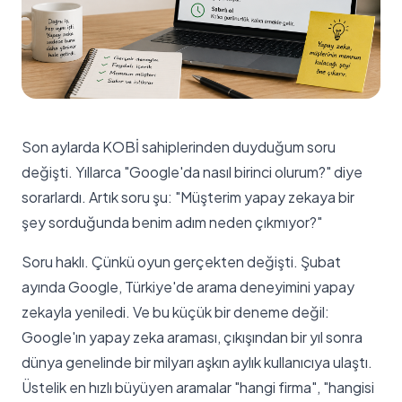
Son aylarda KOBİ sahiplerinden duyduğum soru
değişti. Yıllarca "Google'da nasıl birinci olurum?" diye
sorarlardı. Artık soru şu: "Müşterim yapay zekaya bir
şey sorduğunda benim adım neden çıkmıyor?"
Soru haklı. Çünkü oyun gerçekten değişti. Şubat
ayında Google, Türkiye'de arama deneyimini yapay
zekayla yeniledi. Ve bu küçük bir deneme değil:
Google'ın yapay zeka araması, çıkışından bir yıl sonra
dünya genelinde bir milyarı aşkın aylık kullanıcıya ulaştı.
Üstelik en hızlı büyüyen aramalar "hangi firma", "hangisi