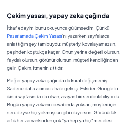
Çekim yasası, yapay zeka çağında
İtiraf edeyim, bunu okuyunca gülümsedim. Çünkü
Pazarlamada Çekim Yasası
'nı yazarken sayfalarca
anlattığım şey tam buydu: müşteriyi kovalayamazsın,
peşinden koştukça kaçar. Onun yerine değerli olursun,
faydalı olursun, görünür olursun, müşteri kendiliğinden
gelir. Çekim, itmenin zıttıdır.
Meğer yapay zeka çağında da kural değişmemiş.
Sadece daha acımasız hale gelmiş. Eskiden Google'ın
ikinci sayfasında da olsan, arayan biri seni bulabiliyordu.
Bugün yapay zekanın cevabında yoksan, müşteri için
neredeyse hiç yokmuşsun gibi oluyorsun. Görünürlük
artık her zamankinden çok "ya hep ya hiç" meselesi.