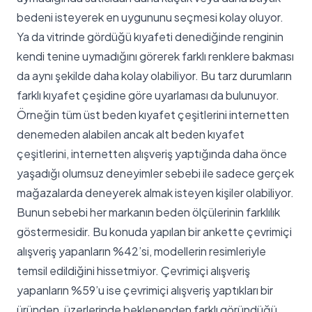
bedeni isteyerek en uygununu seçmesi kolay oluyor.
Ya da vitrinde gördüğü kıyafeti denediğinde renginin
kendi tenine uymadığını görerek farklı renklere bakması
da aynı şekilde daha kolay olabiliyor. Bu tarz durumların
farklı kıyafet çeşidine göre uyarlaması da bulunuyor.
Örneğin tüm üst beden kıyafet çeşitlerini internetten
denemeden alabilen ancak alt beden kıyafet
çeşitlerini, internetten alışveriş yaptığında daha önce
yaşadığı olumsuz deneyimler sebebi ile sadece gerçek
mağazalarda deneyerek almak isteyen kişiler olabiliyor.
Bunun sebebi her markanın beden ölçülerinin farklılık
göstermesidir. Bu konuda yapılan bir ankette çevrimiçi
alışveriş yapanların %42’si, modellerin resimleriyle
temsil edildiğini hissetmiyor. Çevrimiçi alışveriş
yapanların %59’u ise çevrimiçi alışveriş yaptıkları bir
üründen, üzerlerinde beklenenden farklı göründüğü