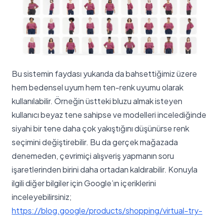
Bu sistemin faydası yukarıda da bahsettiğimiz üzere
hem bedensel uyum hem ten-renk uyumu olarak
kullanılabilir. Örneğin üstteki bluzu almak isteyen
kullanıcı beyaz tene sahipse ve modelleri incelediğinde
siyahi bir tene daha çok yakıştığını düşünürse renk
seçimini değiştirebilir. Bu da gerçek mağazada
denemeden, çevrimiçi alışveriş yapmanın soru
işaretlerinden birini daha ortadan kaldırabilir. Konuyla
ilgili diğer bilgiler için Google’ın içeriklerini
inceleyebilirsiniz;
https://blog.google/products/shopping/virtual-try-