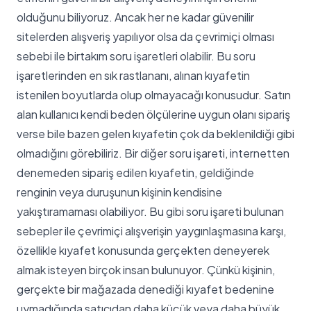
olduğunu biliyoruz. Ancak her ne kadar güvenilir
sitelerden alışveriş yapılıyor olsa da çevrimiçi olması
sebebi ile birtakım soru işaretleri olabilir. Bu soru
işaretlerinden en sık rastlananı, alınan kıyafetin
istenilen boyutlarda olup olmayacağı konusudur. Satın
alan kullanıcı kendi beden ölçülerine uygun olanı sipariş
verse bile bazen gelen kıyafetin çok da beklenildiği gibi
olmadığını görebiliriz. Bir diğer soru işareti, internetten
denemeden sipariş edilen kıyafetin, geldiğinde
renginin veya duruşunun kişinin kendisine
yakıştıramaması olabiliyor. Bu gibi soru işareti bulunan
sebepler ile çevrimiçi alışverişin yaygınlaşmasına karşı,
özellikle kıyafet konusunda gerçekten deneyerek
almak isteyen birçok insan bulunuyor. Çünkü kişinin,
gerçekte bir mağazada denediği kıyafet bedenine
uymadığında satıcıdan daha küçük veya daha büyük