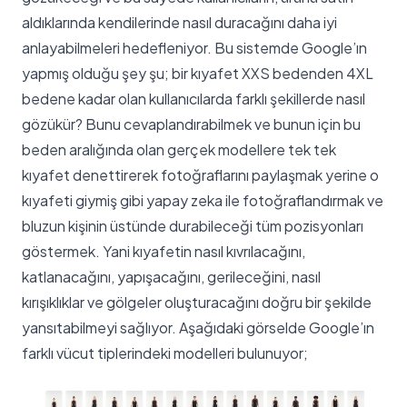
aldıklarında kendilerinde nasıl duracağını daha iyi
anlayabilmeleri hedefleniyor. Bu sistemde Google’ın
yapmış olduğu şey şu; bir kıyafet XXS bedenden 4XL
bedene kadar olan kullanıcılarda farklı şekillerde nasıl
gözükür? Bunu cevaplandırabilmek ve bunun için bu
beden aralığında olan gerçek modellere tek tek
kıyafet denettirerek fotoğraflarını paylaşmak yerine o
kıyafeti giymiş gibi yapay zeka ile fotoğraflandırmak ve
bluzun kişinin üstünde durabileceği tüm pozisyonları
göstermek. Yani kıyafetin nasıl kıvrılacağını,
katlanacağını, yapışacağını, gerileceğini, nasıl
kırışıklıklar ve gölgeler oluşturacağını doğru bir şekilde
yansıtabilmeyi sağlıyor. Aşağıdaki görselde Google’ın
farklı vücut tiplerindeki modelleri bulunuyor;