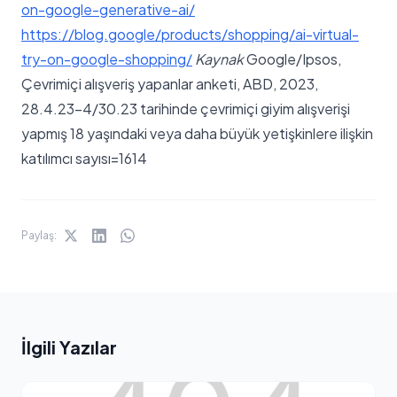
on-google-generative-ai/
https://blog.google/products/shopping/ai-virtual-
try-on-google-shopping/
Kaynak
Google/Ipsos,
Çevrimiçi alışveriş yapanlar anketi, ABD, 2023,
28.4.23-4/30.23 tarihinde çevrimiçi giyim alışverişi
yapmış 18 yaşındaki veya daha büyük yetişkinlere ilişkin
katılımcı sayısı=1614
Paylaş:
İlgili Yazılar