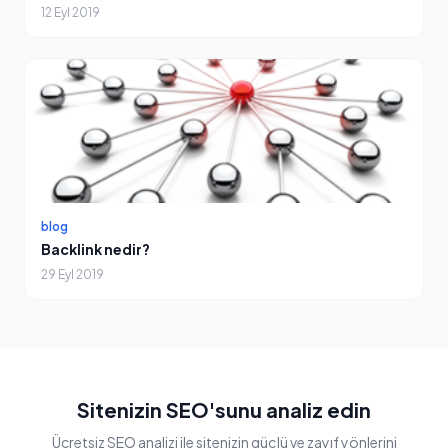
12 Eyl 2019
blog
Backlink nedir?
29 Eyl 2019
Sitenizin SEO'sunu analiz edin
Ücretsiz SEO analizi ile sitenizin güçlü ve zayıf yönlerini