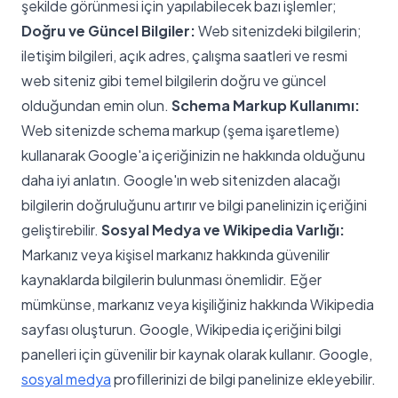
şekilde görünmesi için yapılabilecek bazı işlemler;
Doğru ve Güncel Bilgiler:
Web sitenizdeki bilgilerin;
iletişim bilgileri, açık adres, çalışma saatleri ve resmi
web siteniz gibi temel bilgilerin doğru ve güncel
olduğundan emin olun.
Schema Markup Kullanımı:
Web sitenizde schema markup (şema işaretleme)
kullanarak Google'a içeriğinizin ne hakkında olduğunu
daha iyi anlatın. Google'ın web sitenizden alacağı
bilgilerin doğruluğunu artırır ve bilgi panelinizin içeriğini
geliştirebilir.
Sosyal Medya ve Wikipedia Varlığı:
Markanız veya kişisel markanız hakkında güvenilir
kaynaklarda bilgilerin bulunması önemlidir. Eğer
mümkünse, markanız veya kişiliğiniz hakkında Wikipedia
sayfası oluşturun. Google, Wikipedia içeriğini bilgi
panelleri için güvenilir bir kaynak olarak kullanır. Google,
sosyal medya
profillerinizi de bilgi panelinize ekleyebilir.