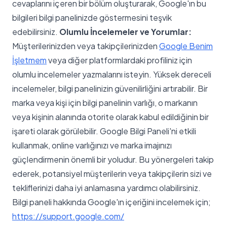
cevaplarını içeren bir bölüm oluşturarak, Google'ın bu
bilgileri bilgi panelinizde göstermesini teşvik
edebilirsiniz.
Olumlu İncelemeler ve Yorumlar:
Müşterilerinizden veya takipçilerinizden
Google Benim
İşletmem
veya diğer platformlardaki profiliniz için
olumlu incelemeler yazmalarını isteyin. Yüksek dereceli
incelemeler, bilgi panelinizin güvenilirliğini artırabilir. Bir
marka veya kişi için bilgi panelinin varlığı, o markanın
veya kişinin alanında otorite olarak kabul edildiğinin bir
işareti olarak görülebilir. Google Bilgi Paneli'ni etkili
kullanmak, online varlığınızı ve marka imajınızı
güçlendirmenin önemli bir yoludur. Bu yönergeleri takip
ederek, potansiyel müşterilerin veya takipçilerin sizi ve
tekliflerinizi daha iyi anlamasına yardımcı olabilirsiniz.
Bilgi paneli hakkında Google'ın içeriğini incelemek için;
https://support.google.com/