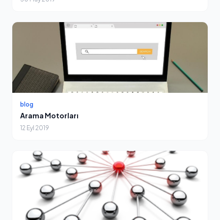
blog
Arama Motorları
12 Eyl 2019