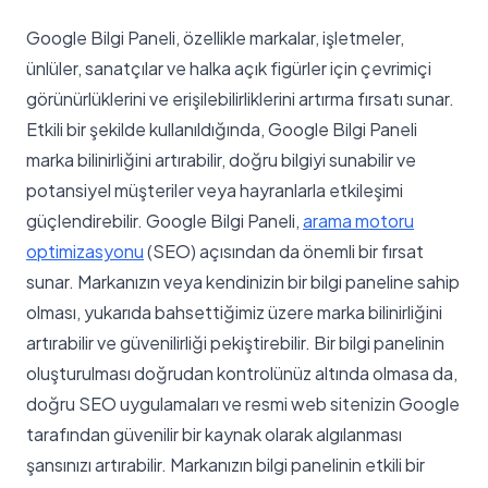
Google Bilgi Paneli, özellikle markalar, işletmeler,
ünlüler, sanatçılar ve halka açık figürler için çevrimiçi
görünürlüklerini ve erişilebilirliklerini artırma fırsatı sunar.
Etkili bir şekilde kullanıldığında, Google Bilgi Paneli
marka bilinirliğini artırabilir, doğru bilgiyi sunabilir ve
potansiyel müşteriler veya hayranlarla etkileşimi
güçlendirebilir. Google Bilgi Paneli,
arama motoru
optimizasyonu
(SEO) açısından da önemli bir fırsat
sunar. Markanızın veya kendinizin bir bilgi paneline sahip
olması, yukarıda bahsettiğimiz üzere marka bilinirliğini
artırabilir ve güvenilirliği pekiştirebilir. Bir bilgi panelinin
oluşturulması doğrudan kontrolünüz altında olmasa da,
doğru SEO uygulamaları ve resmi web sitenizin Google
tarafından güvenilir bir kaynak olarak algılanması
şansınızı artırabilir. Markanızın bilgi panelinin etkili bir