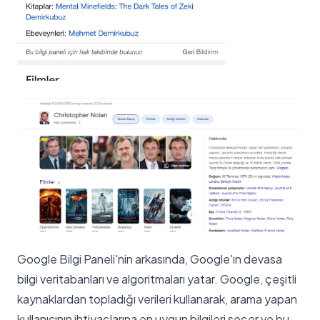
Google Bilgi Paneli'nin arkasında, Google'ın devasa
bilgi veritabanları ve algoritmaları yatar. Google, çeşitli
kaynaklardan topladığı verileri kullanarak, arama yapan
kullanıcının ihtiyaçlarına en uygun bilgileri seçer ve bu