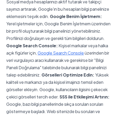
Sosyal medya hesaplarınızı aktif tutarak ve takipçi
sayınızı artırarak, Google'ın bu hesapları bilgi panelinize
eklemesini teşvik edin.
Google Benim İşletmem:
Yerel işletmeler için, Google Benim İşletmem üzerinden
bir profil oluşturarak bilgi panelinizi yönetebilirsiniz.
Profilinizi doğrulayın ve gerekli tüm bilgileri doldurun.
Google Search Console:
Kişisel markalar veya halka
açık figürler için,
Google Search Console
üzerinden bir
veri vurgulayıcı aracı kullanarak ve gerekirse bir "Bilgi
Paneli Doğrulama" talebinde bulunarak bilgi panelinizi
talep edebilirsiniz.
Görselleri Optimize Edin:
Yüksek
kaliteli ve markanızı ya da kişisel imajınızı temsil eden
görseller ekleyin. Google, kullanıcıların ilgisini çekecek
çekici görselleri tercih eder.
SSS ile Etkileşimi Artırın:
Google, bazı bilgi panellerinde sıkça sorulan soruları
göstermeye başladı. Web sitenizde bu soruları ve