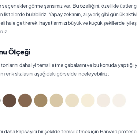
eçenekler görme şansımız var. Bu özelliğini, özellikle üstler g
listelerde bulabiliriz. Yapay zekanın, alışveriş gibi günlük aktiv
li hale getirerek, hayatlarımızı büyük ve küçük şekillerde iyi
ruz.
nu Ölçeği
lt tonlarını daha iyi temsil etme çabalarını ve bu konuda yaptığı
in renk skalasını aşağıdaki görselde inceleyebiliriz:
ını daha kapsayıcı bir şekilde temsil etmek için Harvard profesörü