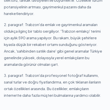
sektörü, tanıdık tavsiyeleri ile büyümekte. Özellikle turizm
potansiyelinin artması, gayrimenkul pazarını daha da
hareketlendiriyor.
2. paragraf: Trabzon'da emlak ve gayrimenkul aramaları
oldukça ilginç bir tablo sergiliyor. 'Trabzon emlakçı' terimi
için aylık 590 arama yapılıyor. Bu rakam, büyük şehirlere
kıyasla düşük bir rekabet ortamı sunduğunu gösteriyor.
Ancak, 'sahibinden satılık daire' gibi genel aramalar Türkiye
genelinde yüksek, dolayısıyla yerel emlakçıların bu
aramalarda görünür olmaları şart.
3. paragraf: Trabzon'da profesyonel fotoğraf kullanımı,
sanal turlar ve doğru fiyatlandırma, en çok tıklanan ilanların
ortak özellikleri arasında. Bu özellikler, emlakçıların
internette daha fazla müşteri bulmalarına yardımcı olabilir.