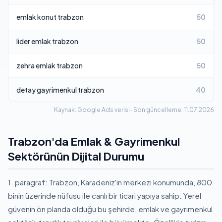
emlak konut trabzon
50
lider emlak trabzon
50
zehra emlak trabzon
50
detay gayrimenkul trabzon
40
Kaynak: Google Ads verisi · Son güncelleme: 11.07.2026
Trabzon'da Emlak & Gayrimenkul
Sektörünün Dijital Durumu
1. paragraf: Trabzon, Karadeniz'in merkezi konumunda, 800
binin üzerinde nüfusu ile canlı bir ticari yapıya sahip. Yerel
güvenin ön planda olduğu bu şehirde, emlak ve gayrimenkul