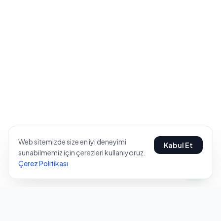
Web sitemizde size en iyi deneyimi
Kabul Et
sunabilmemiz için çerezleri kullanıyoruz.
Çerez Politikası