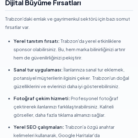
Dijital Büyüme Fırsatları
Trabzon'daki emlak ve gayrimenkul sektörü için bazı somut
fırsatlar var.
Yerel tanıtım fırsatı:
Trabzon'da yerel etkinliklere
sponsor olabilirsiniz. Bu, hem marka bilinirliğinizi artırır
hem de güvenilirliğinizi pekiştirir.
Sanal tur uygulaması:
İlanlarınıza sanal tur eklemek,
potansiyel müşterilerin ilgisini çeker. Trabzon'un doğal
güzelliklerini ve evlerinizi daha iyi gösterebilirsiniz.
Fotoğraf çekim hizmeti:
Profesyonel fotoğraf
çektirerek ilanlarınızı farklılaştırabilirsiniz. Kaliteli
görseller, daha fazla tıklama almanızı sağlar.
Yerel SEO çalışmaları:
Trabzon'a özgü anahtar
kelimeleri kullanarak, Google Haritalar'da