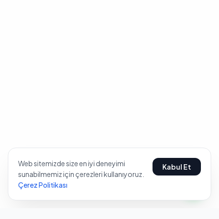
Web sitemizde size en iyi deneyimi
Kabul Et
sunabilmemiz için çerezleri kullanıyoruz.
Çerez Politikası