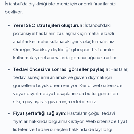
İstanbul'da diş kliniği işletmeniz için önemli fırsatlar sizi
bekliyor.
Yerel SEO stratejileri oluşturun:
İstanbul'daki
potansiyel hastalarınıza ulaşmak için mahalle bazlı
anahtar kelimeler kullanarak içerik oluşturmalısınız.
Örneğin, 'Kadıköy diş kliniği' gibi spesifik terimler
kullanmak, yerel aramalarda görünürlüğünüzü artırır.
Tedavi öncesi ve sonrası görseller paylaşın:
Hastalar,
tedavi süreçlerini anlamak ve güven duymak için
görsellere büyük önem veriyor. Kendi web sitenizde
veya sosyal medya hesaplarınızda bu tür görselleri
sıkça paylaşarak güven inşa edebilirsiniz.
Fiyat şeffaflığı sağlayın:
Hastaların çoğu, tedavi
fiyatları hakkında bilgi almak istiyor. Web sitenizde fiyat
listeleri ve tedavi süreçleri hakkında detaylı bilgi