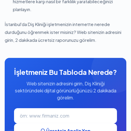
hizmetlere karşı nasıl bir farklılık yaratabileceğinizi
planlayın.
İstanbul'da Diş Kliniği işletmenizin internette nerede
durduğunu öğrenmek ister misiniz? Web sitenizin adresini
girin, 2 dakikada ücretsiz raporunuzu görelim.
İşletmeniz Bu Tabloda Nerede?
Web sitenizin adresini girin, Diş Kliniği
sektöründeki dijital görünürlüğünüzü 2 dakikada
görelim.
Ücretsiz Analiz Yap