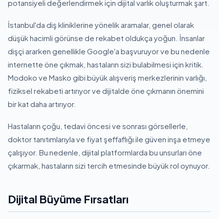
potansiyeli değerlendirmek için dijital varlık oluşturmak şart.
İstanbul'da diş kliniklerine yönelik aramalar, genel olarak
düşük hacimli görünse de rekabet oldukça yoğun. İnsanlar
dişçi ararken genellikle Google'a başvuruyor ve bu nedenle
internette öne çıkmak, hastaların sizi bulabilmesi için kritik.
Modoko ve Masko gibi büyük alışveriş merkezlerinin varlığı,
fiziksel rekabeti artırıyor ve dijitalde öne çıkmanın önemini
bir kat daha artırıyor.
Hastaların çoğu, tedavi öncesi ve sonrası görsellerle,
doktor tanıtımlarıyla ve fiyat şeffaflığı ile güven inşa etmeye
çalışıyor. Bu nedenle, dijital platformlarda bu unsurları öne
çıkarmak, hastaların sizi tercih etmesinde büyük rol oynuyor.
Dijital Büyüme Fırsatları