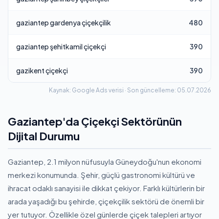
gaziantep gardenya çiçekçilik
480
gaziantep şehitkamil çiçekçi
390
gazikent çiçekçi
390
Kaynak: Google Ads verisi · Son güncelleme: 05.07.2026
Gaziantep'da Çiçekçi Sektörünün
Dijital Durumu
Gaziantep, 2.1 milyon nüfusuyla Güneydoğu'nun ekonomi
merkezi konumunda. Şehir, güçlü gastronomi kültürü ve
ihracat odaklı sanayisi ile dikkat çekiyor. Farklı kültürlerin bir
arada yaşadığı bu şehirde, çiçekçilik sektörü de önemli bir
yer tutuyor. Özellikle özel günlerde çiçek talepleri artıyor