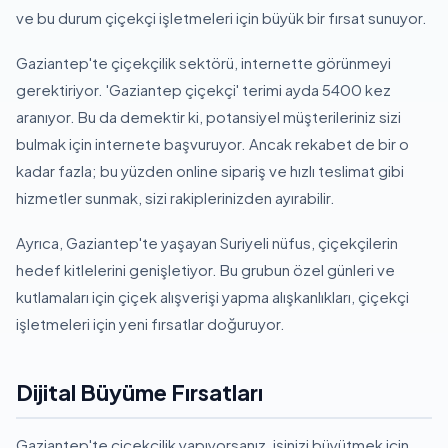
ve bu durum çiçekçi işletmeleri için büyük bir fırsat sunuyor.
Gaziantep'te çiçekçilik sektörü, internette görünmeyi
gerektiriyor. 'Gaziantep çiçekçi' terimi ayda 5400 kez
aranıyor. Bu da demektir ki, potansiyel müşterileriniz sizi
bulmak için internete başvuruyor. Ancak rekabet de bir o
kadar fazla; bu yüzden online sipariş ve hızlı teslimat gibi
hizmetler sunmak, sizi rakiplerinizden ayırabilir.
Ayrıca, Gaziantep'te yaşayan Suriyeli nüfus, çiçekçilerin
hedef kitlelerini genişletiyor. Bu grubun özel günleri ve
kutlamaları için çiçek alışverişi yapma alışkanlıkları, çiçekçi
işletmeleri için yeni fırsatlar doğuruyor.
Dijital Büyüme Fırsatları
Gaziantep'te çiçekçilik yapıyorsanız, işinizi büyütmek için