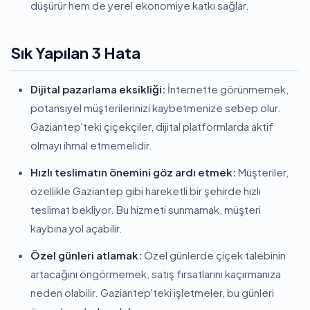
düşürür hem de yerel ekonomiye katkı sağlar.
Sık Yapılan 3 Hata
Dijital pazarlama eksikliği:
İnternette görünmemek,
potansiyel müşterilerinizi kaybetmenize sebep olur.
Gaziantep'teki çiçekçiler, dijital platformlarda aktif
olmayı ihmal etmemelidir.
Hızlı teslimatın önemini göz ardı etmek:
Müşteriler,
özellikle Gaziantep gibi hareketli bir şehirde hızlı
teslimat bekliyor. Bu hizmeti sunmamak, müşteri
kaybına yol açabilir.
Özel günleri atlamak:
Özel günlerde çiçek talebinin
artacağını öngörmemek, satış fırsatlarını kaçırmanıza
neden olabilir. Gaziantep'teki işletmeler, bu günleri