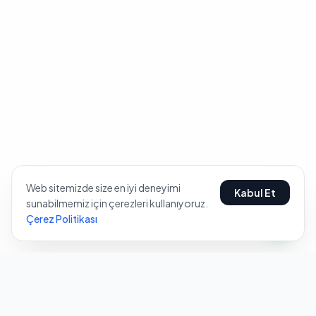
Web sitemizde size en iyi deneyimi
Kabul Et
sunabilmemiz için çerezleri kullanıyoruz.
Çerez Politikası