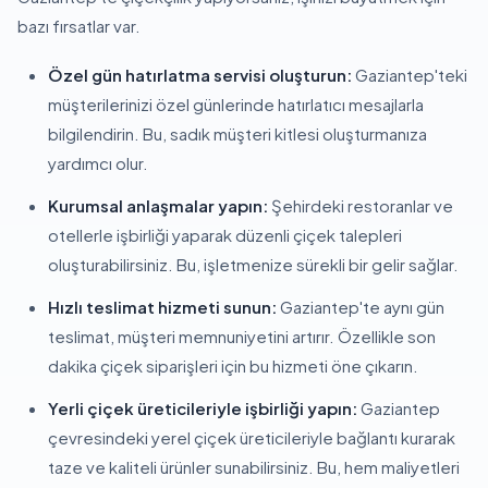
bazı fırsatlar var.
Özel gün hatırlatma servisi oluşturun:
Gaziantep'teki
müşterilerinizi özel günlerinde hatırlatıcı mesajlarla
bilgilendirin. Bu, sadık müşteri kitlesi oluşturmanıza
yardımcı olur.
Kurumsal anlaşmalar yapın:
Şehirdeki restoranlar ve
otellerle işbirliği yaparak düzenli çiçek talepleri
oluşturabilirsiniz. Bu, işletmenize sürekli bir gelir sağlar.
Hızlı teslimat hizmeti sunun:
Gaziantep'te aynı gün
teslimat, müşteri memnuniyetini artırır. Özellikle son
dakika çiçek siparişleri için bu hizmeti öne çıkarın.
Yerli çiçek üreticileriyle işbirliği yapın:
Gaziantep
çevresindeki yerel çiçek üreticileriyle bağlantı kurarak
taze ve kaliteli ürünler sunabilirsiniz. Bu, hem maliyetleri