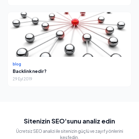
blog
Backlink nedir?
29 Eyl 2019
Sitenizin SEO'sunu analiz edin
Ücretsiz SEO analizi ile sitenizin güçlü ve zayıf yönlerini
keşfedin.