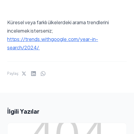
Küresel veya farklı ülkelerdeki arama trendlerini
incelemek isterseniz;
https://trends.withgoogle.com/year-in-
search/2024/
Paylaş:
İlgili Yazılar