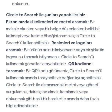
dokunun.
Circle to Search ile şunları yapabilirsiniz:
Ekranınızdaki kelimeleri ve metni aramak:
Bir
makale okurken veya bir belge düzenlerken belirli bir
kelimeyi veya kelime öbeğini aramak için Circle to
Search'ü kullanabilirsiniz.
Resimleri ve logoları
aramak:
Bir ürünün adını bilmiyorsanız veya bir şirketin
logosunu tanımak istiyorsanız, Circle to Search'ü
kullanarak görselleri arayabilirsiniz.
QR kodlarını
taramak:
Bir QR kodu görürseniz, Circle to Search'ü
kullanarak anında tarayabilir ve bağlantıyı açabilirsiniz.
Circle to Search ile ekranınızdaki metni veya görseli
vurgulamak, daire içine almak, karalamak veya
dokunmak gibi basit bir hareketle anında daha fazla
bilgi edinebilirsiniz.