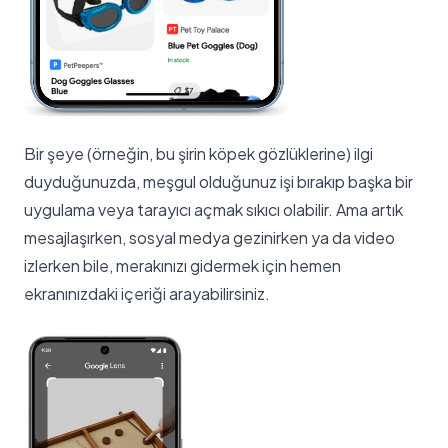
Bir şeye (örneğin, bu şirin köpek gözlüklerine) ilgi
duyduğunuzda, meşgul olduğunuz işi bırakıp başka bir
uygulama veya tarayıcı açmak sıkıcı olabilir. Ama artık
mesajlaşırken, sosyal medya gezinirken ya da video
izlerken bile, merakınızı gidermek için hemen
ekranınızdaki içeriği arayabilirsiniz.