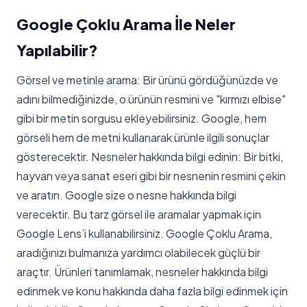
Google Çoklu Arama İle Neler
Yapılabilir?
Görsel ve metinle arama: Bir ürünü gördüğünüzde ve
adını bilmediğinizde, o ürünün resmini ve "kırmızı elbise"
gibi bir metin sorgusu ekleyebilirsiniz. Google, hem
görseli hem de metni kullanarak ürünle ilgili sonuçlar
gösterecektir. Nesneler hakkında bilgi edinin: Bir bitki,
hayvan veya sanat eseri gibi bir nesnenin resmini çekin
ve aratın. Google size o nesne hakkında bilgi
verecektir. Bu tarz görsel ile aramalar yapmak için
Google Lens’i kullanabilirsiniz. Google Çoklu Arama,
aradığınızı bulmanıza yardımcı olabilecek güçlü bir
araçtır. Ürünleri tanımlamak, nesneler hakkında bilgi
edinmek ve konu hakkında daha fazla bilgi edinmek için