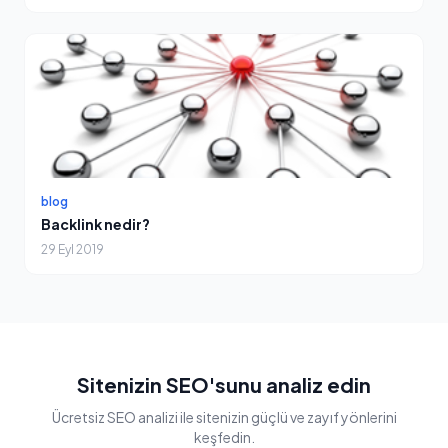
blog
Backlink nedir?
29 Eyl 2019
Sitenizin SEO'sunu analiz edin
Ücretsiz SEO analizi ile sitenizin güçlü ve zayıf yönlerini
keşfedin.