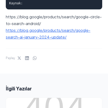
Kaynak:
https://blog.google/products/search/google-circle-
to-search-android/
https://blog.google/products/search/google-
search-ai-january-2024-update/
Paylaş:
İlgili Yazılar