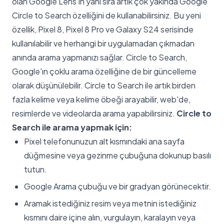
olan Google Lens’in yanı sıra artık çok yakında Google
Circle to Search özelliğini de kullanabilirsiniz. Bu yeni
özellik, Pixel 8, Pixel 8 Pro ve Galaxy S24 serisinde
kullanılabilir ve herhangi bir uygulamadan çıkmadan
anında arama yapmanızı sağlar. Circle to Search,
Google'ın çoklu arama özelliğine de bir güncelleme
olarak düşünülebilir. Circle to Search ile artık birden
fazla kelime veya kelime öbeği arayabilir, web'de,
resimlerde ve videolarda arama yapabilirsiniz.
Circle to
Search ile arama yapmak için:
Pixel telefonunuzun alt kısmındaki ana sayfa
düğmesine veya gezinme çubuğuna dokunup basılı
tutun.
Google Arama çubuğu ve bir gradyan görünecektir.
Aramak istediğiniz resim veya metnin istediğiniz
kısmını daire içine alın, vurgulayın, karalayın veya