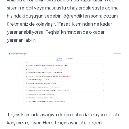
sitenin mobil veya masaüstü cihazlardaki sayfa açılma
hızındaki düşüşün sebebini öğrendikten sonra çözüm
üretmeniz de kolaylaşır. 'Fırsat' kısmından ne kadar
yararlanabiliyorsa 'Teşhis' kısmından da o kadar
yararlanılabilir.
Teşhis kısmında aşağıya doğru daha da uzayan bir liste
karşımıza çıkıyor. Her site için aynı liste geçerli