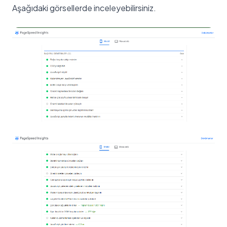
Aşağıdaki görsellerde inceleyebilirsiniz.