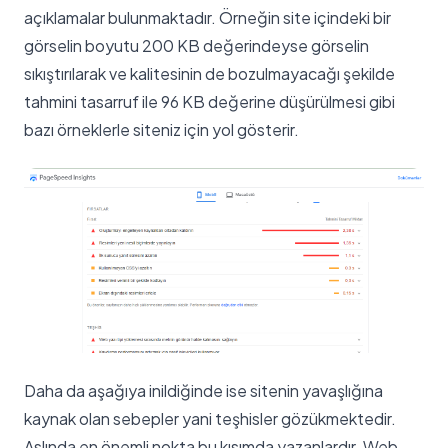
açıklamalar bulunmaktadır. Örneğin site içindeki bir
görselin boyutu 200 KB değerindeyse görselin
sıkıştırılarak ve kalitesinin de bozulmayacağı şekilde
tahmini tasarruf ile 96 KB değerine düşürülmesi gibi
bazı örneklerle siteniz için yol gösterir.
Daha da aşağıya inildiğinde ise sitenin yavaşlığına
kaynak olan sebepler yani teşhisler gözükmektedir.
Aslında en önemli nokta bu kısımda yazanlardır. Web