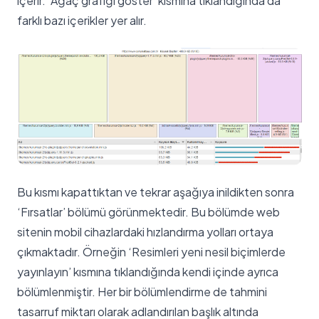
içerir. ‘Ağaç grafiği göster’ kısmına tıklandığında da
farklı bazı içerikler yer alır.
Bu kısmı kapattıktan ve tekrar aşağıya inildikten sonra
‘Fırsatlar’ bölümü görünmektedir. Bu bölümde web
sitenin mobil cihazlardaki hızlandırma yolları ortaya
çıkmaktadır. Örneğin ‘Resimleri yeni nesil biçimlerde
yayınlayın’ kısmına tıklandığında kendi içinde ayrıca
bölümlenmiştir. Her bir bölümlendirme de tahmini
tasarruf miktarı olarak adlandırılan başlık altında