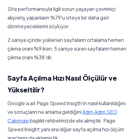
Site performansıyla ilgili sorun yaşayan çevrimiçi
alışveriş yapanların %79'u siteye bir daha geri
dönmeyeceklerini söylüyor.
2 saniye içinde yüklenen sayfaların ortalama hemen
çıkma oranı %9 iken, 5 saniye süren sayfaların hemen
çıkma oranı %38'dir.
Sayfa Açılma Hızı Nasıl Ölçülür ve
Yükseltilir?
Google’a ait Page Speed Insigth’ın nasıl kullanıldığını
ve sonuçların ne anlama geldiğini
Adım Adım SEO
Çalışması
başlıklı rehberimizde ele almıştık. Page
Speed Insight yanı sıra diğer sayfa açılma hızı ölçüm
araçlarını da eklemiştik.