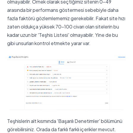
olmayabilir. Örnek olarak seçtiğimiz sitenin 0-49
arasında bir performans göstermesi sebebiyle daha
fazla faktörü gözlemlememiz gerekebilir. Fakat site hızı
zaten oldukça yüksek 70-100 civarı olan sitelerin bu
kadar uzun bir 'Teşhis Listesi' olmayabilir. Yine de bu
gibi unsurları kontrol etmekte yarar var.
Teşhislerin alt kısmında 'Başarılı Denetimler' bölümünü
görebilirsiniz. Orada da farklı farklı içerikler mevcut.