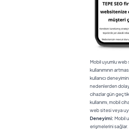
Mobil uyumlu web s
kullanımının artmas
kullanıcı deneyimin
nedenlerden dolay
cihazlar gün geçtik
kullanımı, mobil ci
web sitesi veya uy
Deneyimi:
Mobil u
erişmelerini sağlar