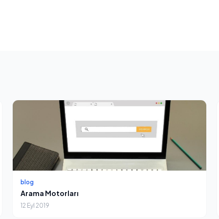
blog
Arama Motorları
12 Eyl 2019