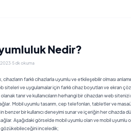
yumluluk Nedir?
t 2023
·
5 dk okuma
cihazların farklı cihazlarla uyumlu ve etkileşebilir olması anlamı
 siteleri ve uygulamalar için farklı cihaz boyutları ve ekran çö
lanak tanır ve kullanıcıların herhangi bir cihazdan web sitenizi
sağlar. Mobil uyumlu tasarım, cep telefonları, tabletler ve masaü
 için benzer bir kullanıcı deneyimi sunar ve içeriğin her cihazda 
sağlar. Aşağıdaki görselde mobil uyumlu olan ve mobil uyumlu
l gözükebileceğini inceledik;